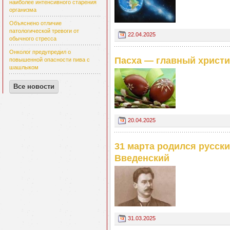
наиболее интенсивного старения
организма
Объяснено отличие
патологической тревоги от
22.04.2025
обычного стресса
Онколог предупредил о
Пасха — главный христи
повышенной опасности пива с
шашлыком
Все новости
20.04.2025
31 марта родился русск
Введенский
31.03.2025