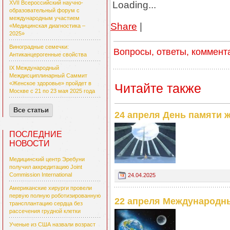
Loading...
XVII Всероссийский научно-
образовательный форум с
международным участием
Share
|
«Медицинская диагностика –
2025»
Виноградные семечки:
Вопросы, ответы, коммент
Антиканцерогенные свойства
IX Международный
Междисциплинарный Саммит
«Женское здоровье» пройдет в
Читайте также
Москве с 21 по 23 мая 2025 года
Все статьи
24 апреля День памяти 
ПОСЛЕДНИЕ
НОВОСТИ
Медицинский центр Эребуни
получил аккредитацию Joint
Commission International
24.04.2025
Американские хирурги провели
первую полную роботизированную
22 апреля Международн
трансплантацию сердца без
рассечения грудной клетки
Ученые из США назвали возраст