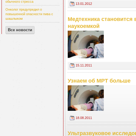
обычного стресса
13.01.2012
Онколог предупредил о
повышенной опасности пива с
Медтехника становится 
шашлыком
наукоемкой
Все новости
15.11.2011
Узнаем об МРТ больше
18.08.2011
Ультразвуковое исследо