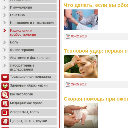
Что делать, если вы об
Иммунология
Генетика
Наркология и токсикология
Радиология и
комбустиология
05.02.2018
Боль
Тепловой удар: первая 
Физиотерапия
Анатомия и физиология
Лабораторные
исследования
Традиционная медицина
29.05.2017
Здоровый образ жизни
Косметология
Скорая помощь при ожо
Медицинское право
Алгоритмы, тесты
Цифры, факты, случаи