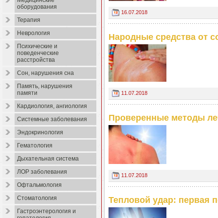
Медицинские
оборудования
16.07.2018
Терапия
Неврология
Народные средства от с
Психические и
поведенческие
расстройства
Сон, нарушения сна
Память, нарушения
памяти
11.07.2018
Кардиология, ангиология
Проверенные методы ле
Системные заболевания
Эндокринология
Гематология
Дыхательная система
ЛОР заболевания
11.07.2018
Офтальмология
Стоматология
Тепловой удар: первая 
Гастроэнтерология и