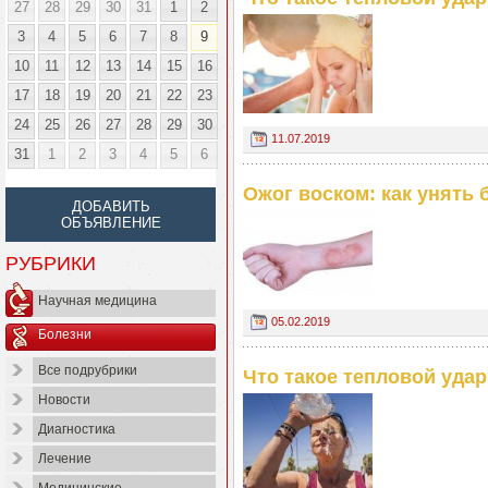
27
28
29
30
31
1
2
3
4
5
6
7
8
9
10
11
12
13
14
15
16
17
18
19
20
21
22
23
24
25
26
27
28
29
30
11.07.2019
31
1
2
3
4
5
6
Ожог воском: как унять 
ДОБАВИТЬ
ОБЪЯВЛЕНИЕ
РУБРИКИ
Научная медицина
05.02.2019
Болезни
Все подрубрики
Что такое тепловой удар
Новости
Диагностика
Лечение