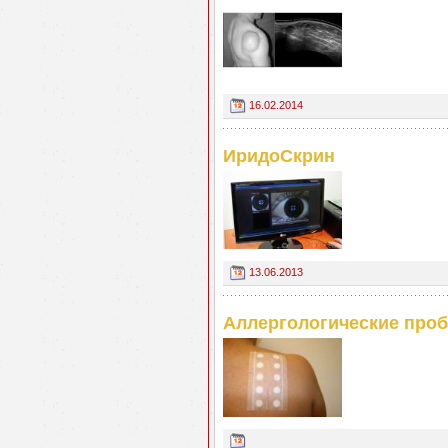
16.02.2014
ИридоСкрин
13.06.2013
Аллергологические про