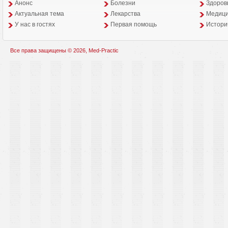
Анонс
Болезни
Здоров
Aктуальная тема
Лекарства
Медици
У нас в гостях
Первая помощь
Истори
Все права защищены © 2026, Med-Practic