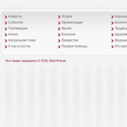
Новости
Услуги
Научна
События
Организации
Болезн
Публикации
Врачи
Традиц
Анонс
Болезни
Здоров
Aктуальная тема
Лекарства
Медици
У нас в гостях
Первая помощь
Истори
Все права защищены © 2026, Med-Practic