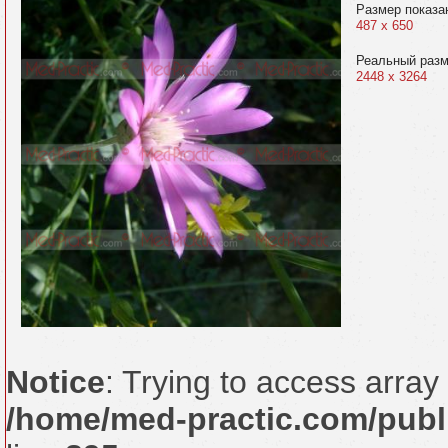
Размер показа
487 x 650
Реальный раз
2448 x 3264
Notice
: Trying to access array 
/home/med-practic.com/publ