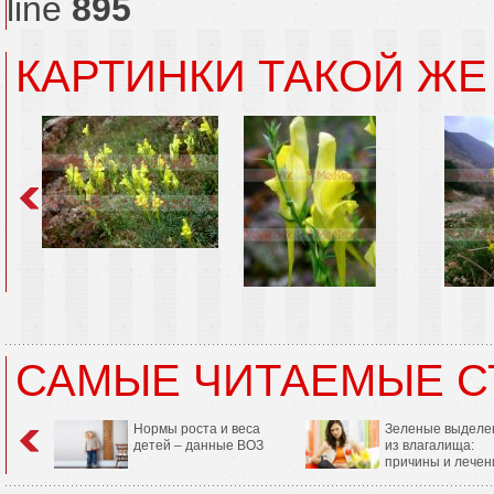
line
895
КАРТИНКИ ТАКОЙ ЖЕ
САМЫЕ ЧИТАЕМЫЕ С
Нормы роста и веса
Зеленые выделе
детей – данные ВОЗ
из влагалища:
причины и лечен