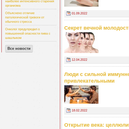
наиболее интенсивного старения
организма
Объяснено отличие
01.09.2022
патологической тревоги от
обычного стресса
Секрет вечной молодост
Онколог предупредил о
повышенной опасности пива с
шашлыком
Все новости
12.04.2022
Люди с сильной иммунно
привлекательными
18.02.2022
Открытие века: целлюли