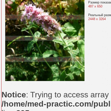
Размер показа
487 x 650
Реальный раз
2448 x 3264
Notice
: Trying to access array 
/home/med-practic.com/publ