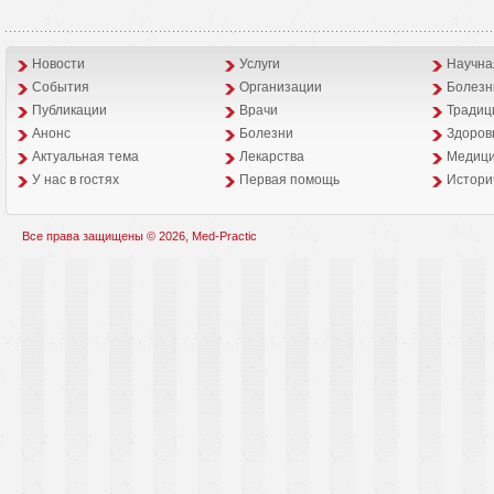
Новости
Услуги
Научна
События
Организации
Болезн
Публикации
Врачи
Традиц
Анонс
Болезни
Здоров
Aктуальная тема
Лекарства
Медици
У нас в гостях
Первая помощь
Истори
Все права защищены © 2026, Med-Practic