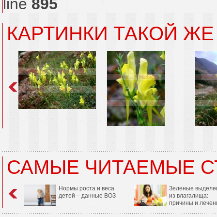
line
895
КАРТИНКИ ТАКОЙ ЖЕ
САМЫЕ ЧИТАЕМЫЕ С
Нормы роста и веса
Зеленые выделе
детей – данные ВОЗ
из влагалища:
причины и лечен