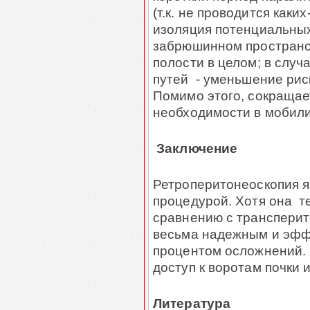
(т.к. не проводится каки
изоляция потенциальных
забрюшинном пространс
полости в целом; в слу
путей - уменьшение рис
Помимо этого, сокращает
необходимости в мобил
Заключение
Ретроперитонеоскопия 
процедурой. Хотя она т
сравнению с трансперит
весьма надежным и эфф
процентом осложнений.
доступ к воротам почки 
Литература