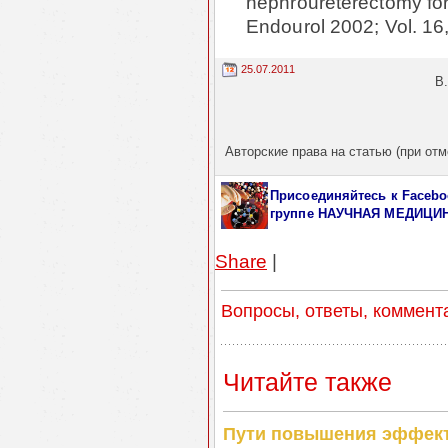
nephroureterectomy for 
Endourol 2002; Vol. 16
25.07.2011
В
Авторские права на статью (при отм
Присоединяйтесь к Facebo
группе НАУЧНАЯ МЕДИЦИ
Share
|
Вопросы, ответы, коммент
Читайте также
Пути повышения эффект