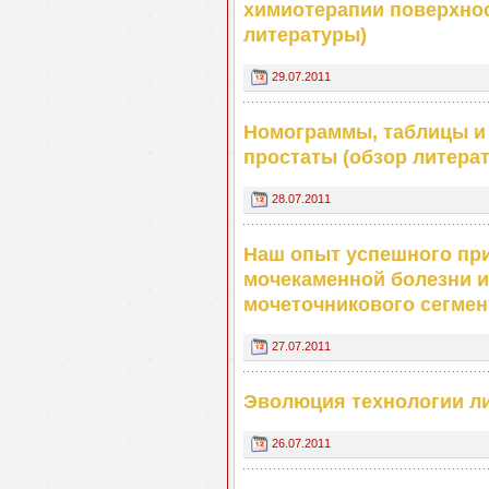
химиотерапии поверхнос
литературы)
29.07.2011
Номограммы, таблицы и 
простаты (обзор литера
28.07.2011
Наш опыт успешного пр
мочекаменной болезни и
мочеточникового сегмен
27.07.2011
Эволюция технологии ли
26.07.2011