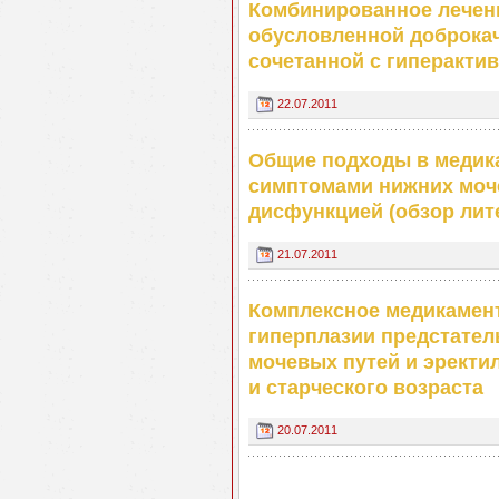
Комбинированное лечен
обусловленной доброкач
сочетанной с гиперакт
22.07.2011
Общие подходы в медик
симптомами нижних моч
дисфункцией (обзор лит
21.07.2011
Комплексное медикамен
гиперплазии предстател
мочевых путей и эректи
и старческого возраста
20.07.2011