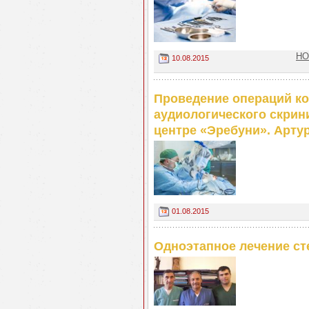
НО
10.08.2015
Проведение операций ко
аудиологического скри
центре «Эребуни». Артур
01.08.2015
Одноэтапное лечение ст