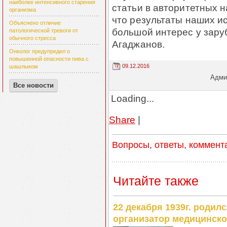
наиболее интенсивного старения
статьи в авторитетных 
организма
что результаты наших 
Объяснено отличие
большой интерес у зару
патологической тревоги от
обычного стресса
Агаджанов.
Онколог предупредил о
повышенной опасности пива с
09.12.2016
шашлыком
Админ
Все новости
Loading...
Share
|
Вопросы, ответы, коммент
Читайте также
22 декабря 1939г. родил
организатор медицинско