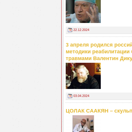
22.12.2024
3 апреля родился россий
методики реабилитации
травмами Валентин Дик
03.04.2024
ЦОЛАК СААКЯН – скульп