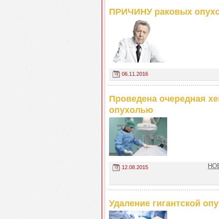
ПРИЧИНУ раковых опухо
06.11.2016
Проведена очередная х
опухолью
НОВ
12.08.2015
Удаление гигантской оп