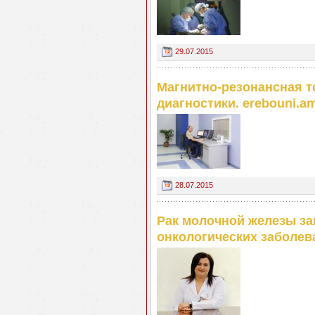
29.07.2015
Магнитно-резонансная 
диагностики. erebouni.a
28.07.2015
Рак молочной железы за
онкологических заболев