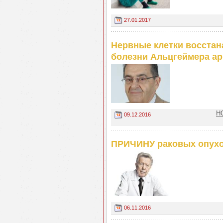
27.01.2017
Нервные клетки восстан
болезни Альцгеймера а
Н
09.12.2016
ПРИЧИНУ раковых опухо
06.11.2016