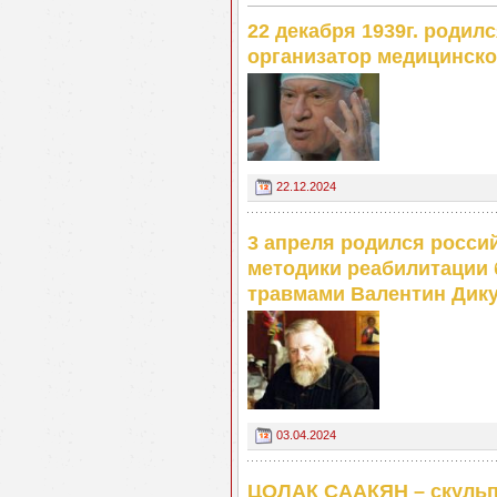
22 декабря 1939г. родил
организатор медицинско
22.12.2024
3 апреля родился россий
методики реабилитации
травмами Валентин Дик
03.04.2024
ЦОЛАК СААКЯН – скульп