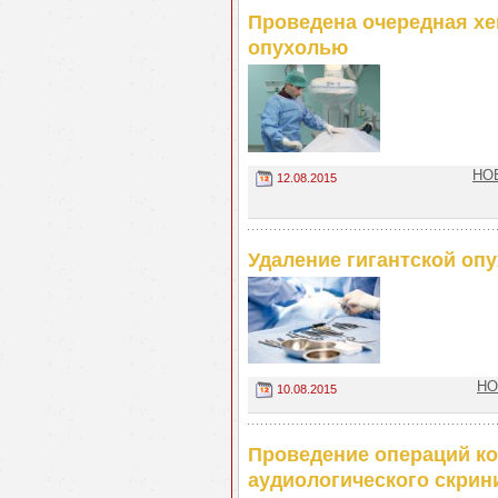
Проведена очередная х
опухолью
НОВ
12.08.2015
Удаление гигантской оп
НО
10.08.2015
Проведение операций ко
аудиологического скри