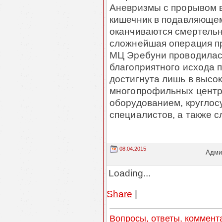
Аневризмы с прорывом 
кишечник в подавляющем
оканчиваются смертельн
сложнейшая операция пр
МЦ Эребуни проводилас
благоприятного исхода 
достигнута лишь в высо
многопрофильных центр
оборудованием, кругло
специалистов, а также
08.04.2015
Админ
Loading...
Share
|
Вопросы, ответы, коммент