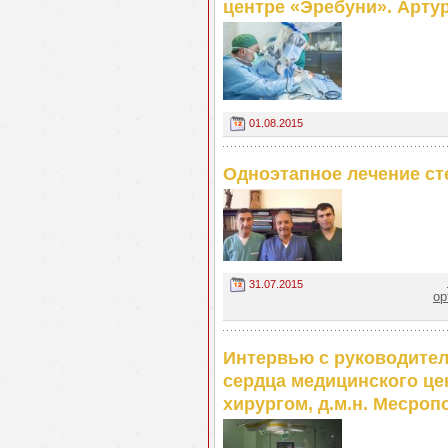
центре «Эребуни». Артур
01.08.2015
Одноэтапное лечение ст
31.07.2015
ор
Интервью с руководител
сердца медицинского це
хирургом, д.м.н. Месро