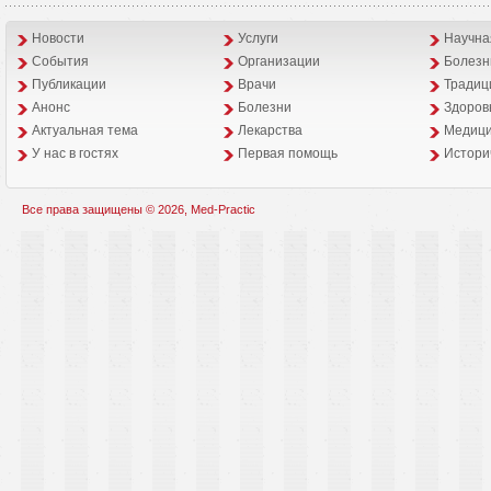
Новости
Услуги
Научна
События
Организации
Болезн
Публикации
Врачи
Традиц
Анонс
Болезни
Здоров
Aктуальная тема
Лекарства
Медици
У нас в гостях
Первая помощь
Истори
Все права защищены © 2026, Med-Practic