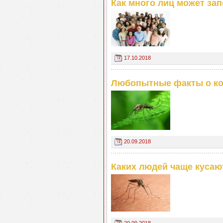
Как много лиц может за
17.10.2018
Любопытные факты о к
20.09.2018
Каких людей чаще кусаю
20.09.2018