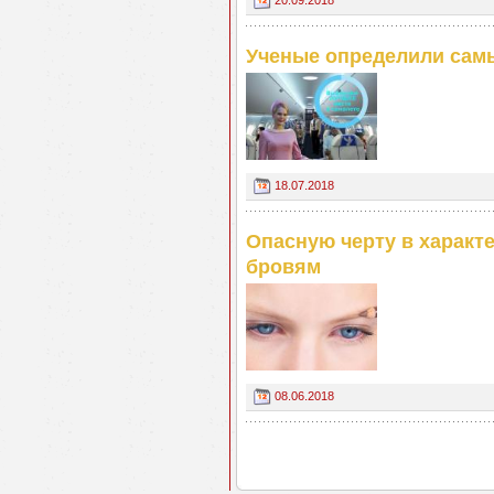
Ученые определили самы
18.07.2018
Опасную черту в характ
бровям
08.06.2018