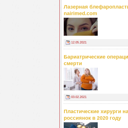
Лазерная блефаропласти
nairimed.com
12.05.2021
Бариатрические операци
смерти
03.02.2021
Пластические хирурги н
россиянок в 2020 году