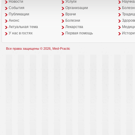
Новости
Услуги
Научна
События
Организации
Болезн
Публикации
Врачи
Традиц
Анонс
Болезни
Здоров
Aктуальная тема
Лекарства
Медици
У нас в гостях
Первая помощь
Истори
Все права защищены © 2026, Med-Practic