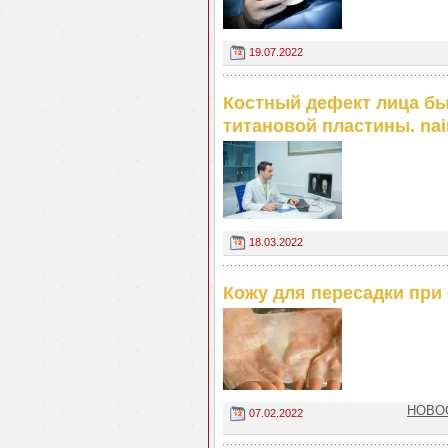
19.07.2022
Костный дефект лица бы
титановой пластины. na
18.03.2022
Кожу для пересадки при
НОВОС
07.02.2022