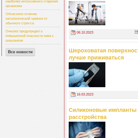
наиболее интенсивного старения
организма
Объяснено отличие
патологической тревоги от
обычного стресса
Н
Онколог предупредил о
06.10.2023
повышенной опасности пива с
шашлыком
Шероховатая поверхнос
Все новости
лучше приживаться
16.03.2023
Силиконовые импланты 
расстройства