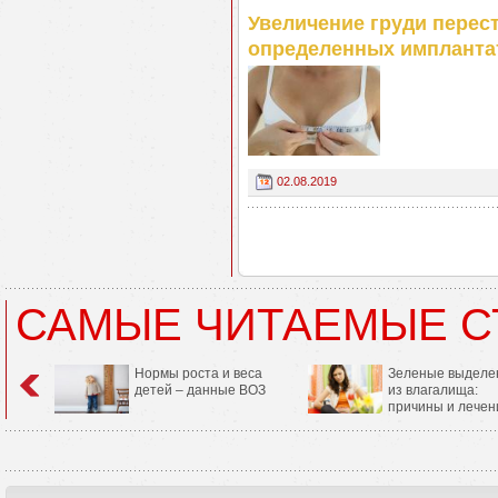
Увеличение груди перес
определенных импланта
02.08.2019
САМЫЕ ЧИТАЕМЫЕ С
Нормы роста и веса
Зеленые выделе
детей – данные ВОЗ
из влагалища:
причины и лечен