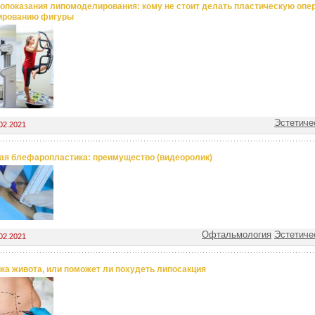
опоказания липомоделирования: кому не стоит делать пластическую опе
ированию фигуры
Эстетиче
02.2021
ая блефаропластика: преимущество (видеоролик)
Офтальмология
Эстетиче
02.2021
ка живота, или поможет ли похудеть липосакция