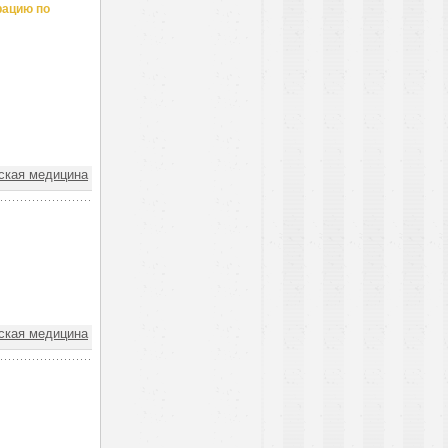
рацию по
ская медицина
ская медицина