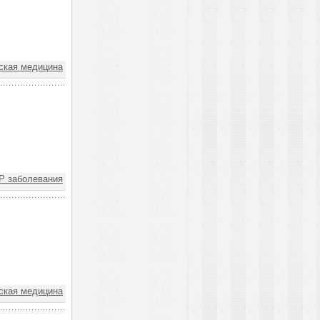
ская медицина
Р заболевания
ская медицина