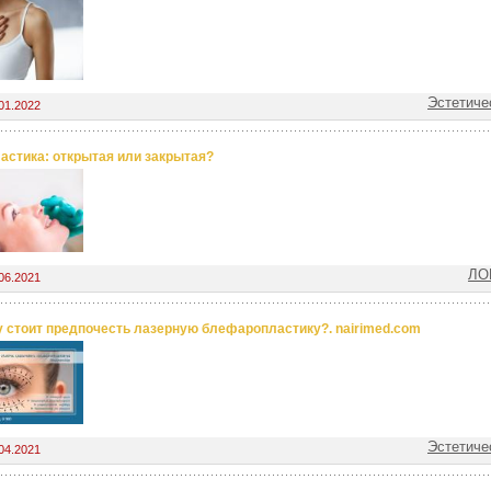
Эстетиче
01.2022
астика: открытая или закрытая?
ЛО
06.2021
 стоит предпочесть лазерную блефаропластику?. nairimed.com
Эстетиче
04.2021