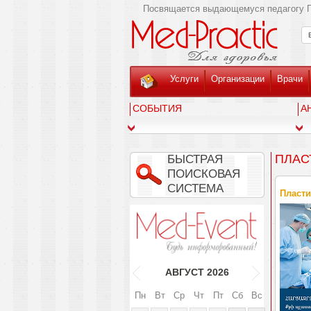
Посвящается выдающемуся педагогу Г
Услуги
Организации
Врачи
СОБЫТИЯ
А
ПЛАС
БЫСТРАЯ
ПОИСКОВАЯ
СИСТЕМА
Пласти
АВГУСТ
2026
Пн
Вт
Ср
Чт
Пт
Сб
Вс