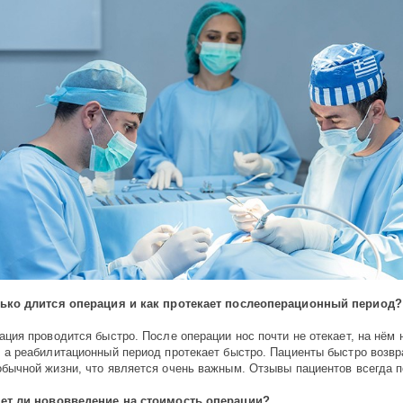
ько длится операция и как протекает послеоперационный период?
ация проводится быстро. После операции нос почти не отекает, на нём
, а реабилитационный период протекает быстро. Пациенты быстро возв
обычной жизни, что является очень важным. Отзывы пациентов всегда 
ет ли нововведение на стоимость операции?