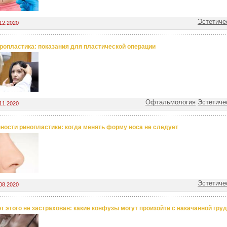
Эстетиче
12.2020
опластика: показания для пластической операции
Офтальмология
Эстетиче
11.2020
ности ринопластики: когда менять форму носа не следует
Эстетиче
08.2020
от этого не застрахован: какие конфузы могут произойти с накачанной гру