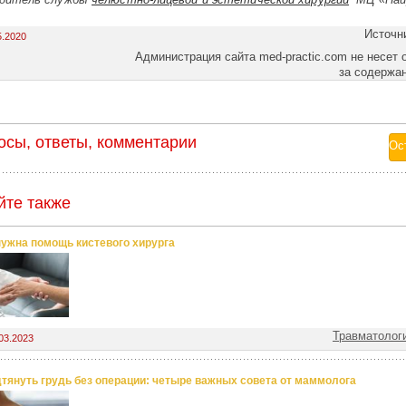
Источн
5.2020
Администрация сайта med-practic.com не несет 
за содержа
осы, ответы, комментарии
йте также
нужна помощь кистевого хирурга
Травматолог
03.2023
дтянуть грудь без операции: четыре важных совета от маммолога