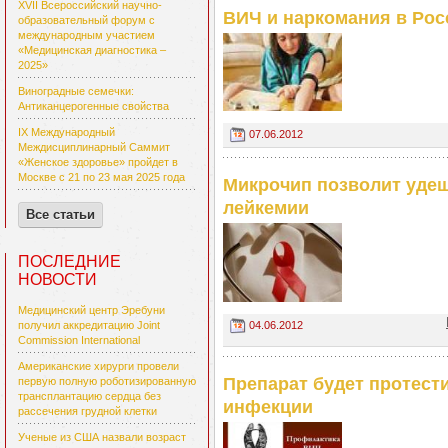
XVII Всероссийский научно-
ВИЧ и наркомания в Рос
образовательный форум с
международным участием
«Медицинская диагностика –
2025»
Виноградные семечки:
Антиканцерогенные свойства
IX Международный
07.06.2012
Междисциплинарный Саммит
«Женское здоровье» пройдет в
Москве с 21 по 23 мая 2025 года
Микрочип позволит удеш
лейкемии
Все статьи
ПОСЛЕДНИЕ
НОВОСТИ
Медицинский центр Эребуни
04.06.2012
получил аккредитацию Joint
Commission International
Американские хирурги провели
Препарат будет протест
первую полную роботизированную
трансплантацию сердца без
инфекции
рассечения грудной клетки
Ученые из США назвали возраст