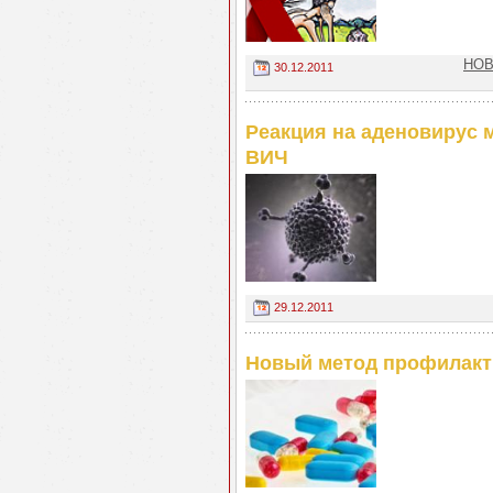
НОВ
30.12.2011
Реакция на аденовирус 
ВИЧ
29.12.2011
Новый метод профилакт