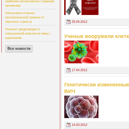
наиболее интенсивного старения
организма
Объяснено отличие
патологической тревоги от
обычного стресса
25.04.2012
Онколог предупредил о
повышенной опасности пива с
Ученые вооружили клетк
шашлыком
Все новости
17.04.2012
Генетически измененные
ВИЧ
14.03.2012