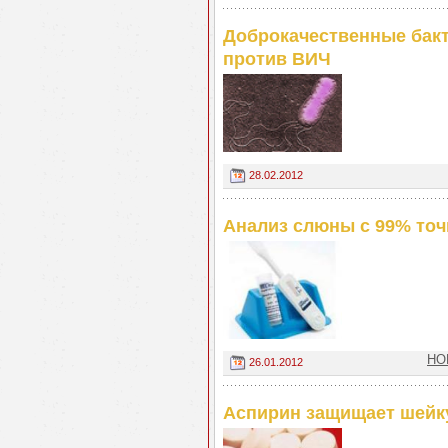
Доброкачественные бакт
против ВИЧ
28.02.2012
Анализ слюны с 99% то
НО
26.01.2012
Аспирин защищает шейку