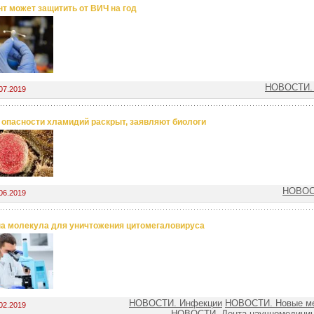
т может защитить от ВИЧ на год
НОВОСТИ. 
07.2019
 опасности хламидий раскрыт, заявляют биологи
НОВОС
06.2019
а молекула для уничтожения цитомегаловируса
НОВОСТИ. Инфекции
НОВОСТИ. Новые ме
02.2019
НОВОСТИ. Лента научномедицин