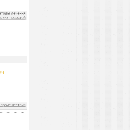
тоды лечения
ских новостей
ИЧ
 происшествия