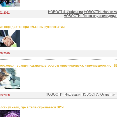
НОВОСТИ. Инфекции
НОВОСТИ. Новые ме
01.2021
НОВОСТИ. Лента научномедицин
с передается при обычном рукопожатии
08.2020
ораковая терапия подарила второго в мире человека, излечившегося от В
НОВОСТИ. Инфекции
НОВОСТИ. Открытия,
03.2020
логи узнали, где в теле скрывается ВИЧ