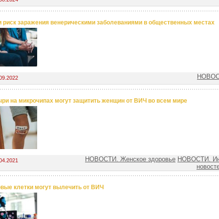
и риск заражения венерическими заболеваниями в общественных местах
НОВОС
09.2022
ри на микрочипах могут защитить женщин от ВИЧ во всем мире
НОВОСТИ. Женское здоровье
НОВОСТИ. И
04.2021
новост
вые клетки могут вылечить от ВИЧ