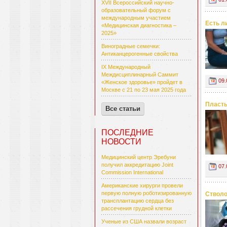
XVII Всероссийский научно-
образовательный форум с
международным участием
Есть л
«Медицинская диагностика –
2025»
Виноградные семечки:
Антиканцерогенные свойства
IX Международный
Междисциплинарный Саммит
09.
«Женское здоровье» пройдет в
Москве с 21 по 23 мая 2025 года
Пласты
Все статьи
ПОСЛЕДНИЕ
НОВОСТИ
Медицинский центр Эребуни
получил аккредитацию Joint
07.
Commission International
Американские хирурги провели
первую полную роботизированную
Стволо
трансплантацию сердца без
рассечения грудной клетки
Ученые из США назвали возраст