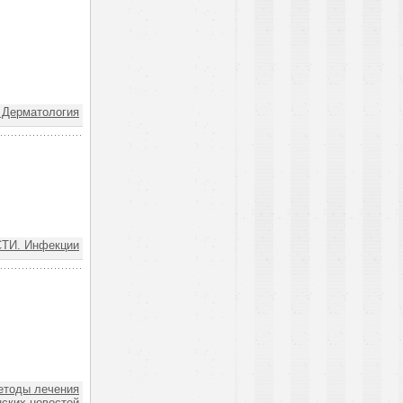
Дерматология
ТИ. Инфекции
тоды лечения
ских новостей