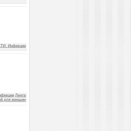
ТИ. Инфекции
нфекции
Лента
ей для женщин