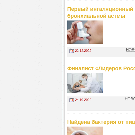
Первый ингаляционный ц
бронхиальной астмы
НОВО
22.12.2022
Финалист «Лидеров Рос
НОВО
24.10.2022
Найдена бактерия от пи