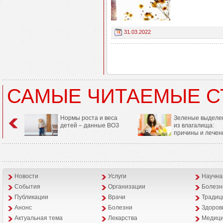
31.03.2022
САМЫЕ ЧИТАЕМЫЕ С
Нормы роста и веса
Зеленые выделе
детей – данные ВОЗ
из влагалища:
причины и лечен
Новости
Услуги
Научна
События
Организации
Болезн
Публикации
Врачи
Традиц
Анонс
Болезни
Здоров
Aктуальная тема
Лекарства
Медици