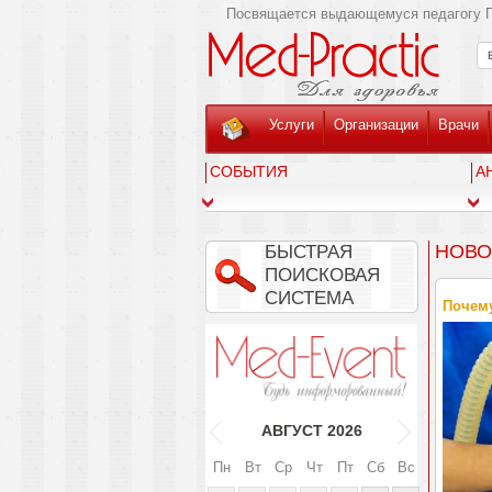
Посвящается выдающемуся педагогу Г
Услуги
Организации
Врачи
СОБЫТИЯ
А
НОВО
БЫСТРАЯ
ПОИСКОВАЯ
СИСТЕМА
Почему
АВГУСТ
2026
Пн
Вт
Ср
Чт
Пт
Сб
Вс