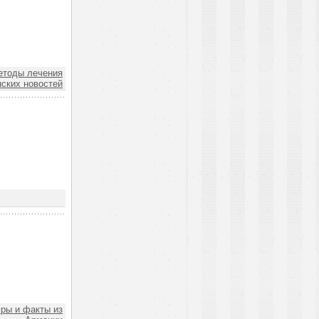
тоды лечения
ских новостей
ы и факты из