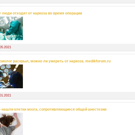
 люди отходят от наркоза во время операции
05.2021
зиолог раскрыл, можно ли умереть от наркоза. medikforum.ru
01.2021
 нашли клетки мозга, сопротивляющиеся общей анестезии