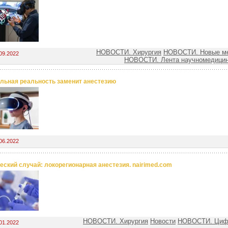
НОВОСТИ. Хирургия
НОВОСТИ. Новые ме
09.2022
НОВОСТИ. Лента научномедицин
льная реальность заменит анестезию
06.2022
еский случай: локорегионарная анестезия. nairimed.com
НОВОСТИ. Хирургия
Новости
НОВОСТИ. Цифр
01.2022