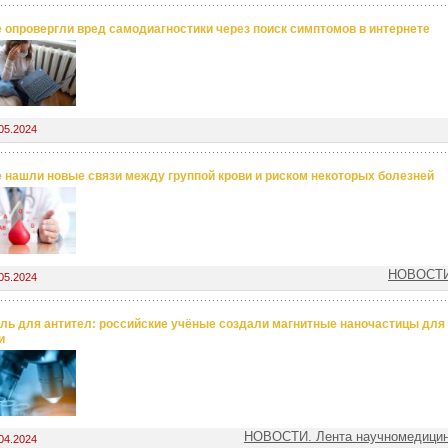
 опровергли вред самодиагностики через поиск симптомов в интернете
05.2024
 нашли новые связи между группой крови и риском некоторых болезней
НОВОСТИ.
05.2024
ль для антител: российские учёные создали магнитные наночастицы для
и
НОВОСТИ. Лента научномедицин
04.2024