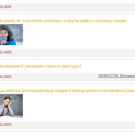
01.2024
ь шапку, не то менингит схватишь» и другие мифы о головных уборах
12.2023
ли витамин С уменьшить тяжесть простуды?
НОВОСТИ. Витамин
12.2023
адо избегать метеозависимым людям в период низкого атмосферного дав
11.2023