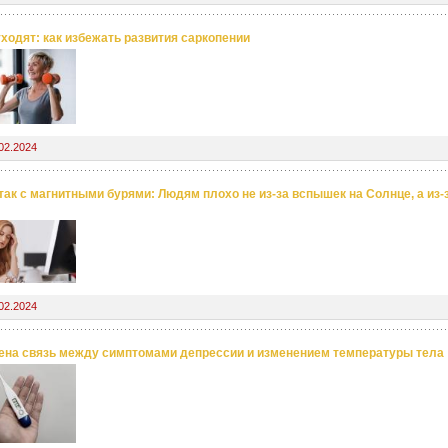
ходят: как избежать развития саркопении
02.2024
 так с магнитными бурями: Людям плохо не из-за вспышек на Солнце, а из-
02.2024
на связь между симптомами депрессии и изменением температуры тела