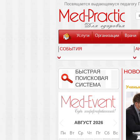
Посвящается выдающемуся педагогу Г
Услуги
Организации
Врачи
СОБЫТИЯ
А
НОВО
БЫСТРАЯ
ПОИСКОВАЯ
СИСТЕМА
Ученые
АВГУСТ
2026
Пн
Вт
Ср
Чт
Пт
Сб
Вс