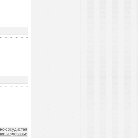
но-сосудистая
ие и здоровье