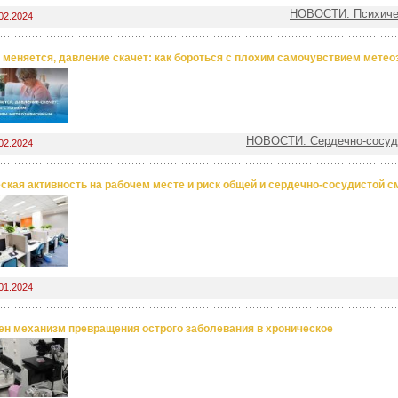
НОВОСТИ. Психиче
02.2024
 меняется, давление скачет: как бороться с плохим самочувствием мете
НОВОСТИ. Сердечно-сосуд
02.2024
ская активность на рабочем месте и риск общей и сердечно-сосудистой с
01.2024
н механизм превращения острого заболевания в хроническое