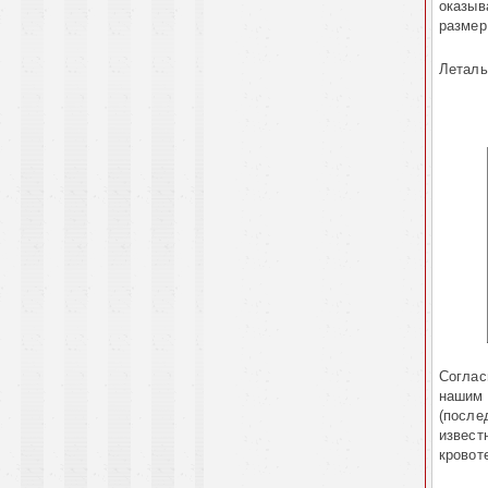
оказыв
размер
Леталь
Соглас
нашим 
(после
извест
кровот