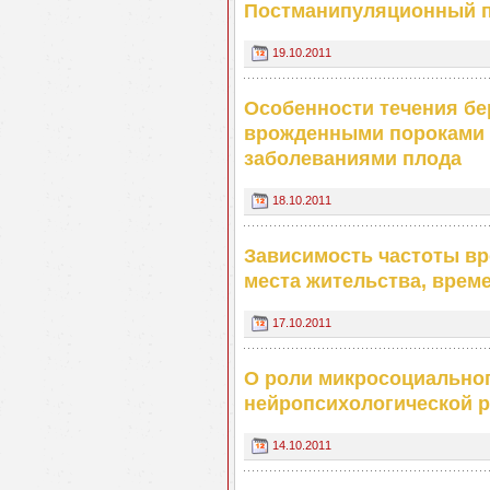
Постманипуляционный п
19.10.2011
Особенности течения бе
врожденными пороками 
заболеваниями плода
18.10.2011
Зависимость частоты вр
места жительства, време
17.10.2011
О роли микросоциальног
нейропсихологической р
14.10.2011