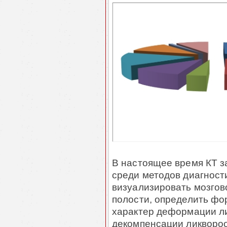
В настоящее время КТ 
среди методов диагности
визуализировать мозго
полости, определить фо
характер деформации л
декомпенсации ликворо