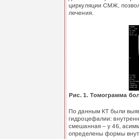
циркуляции СМЖ, позвол
лечения.
Рис. 1. Томограмма б
По данным КТ были вы
гидроцефалии: внутрення
смешанная – у 46, асимм
определены формы внут