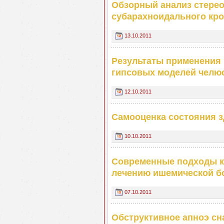
Обзорный анализ стерео
субарахноидального кр
13.10.2011
Результаты применения 
гипсовых моделей челю
12.10.2011
Самооценка состояния 
10.10.2011
Современные подходы к
лечению ишемической б
07.10.2011
Обструктивное апноэ сна