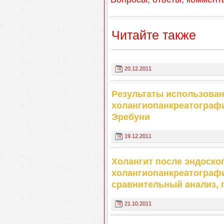
Читайте также
20.12.2011
Результаты использован
холангиопанкреатограф
Эребуни
19.12.2011
Холангит после эндоско
холангиопанкреатограф
сравнительный анализ,
21.10.2011