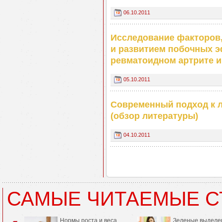
06.10.2011
Исследование факторов
и развитием побочных э
ревматоидном артрите 
05.10.2011
Современный подход к 
(обзор литературы)
04.10.2011
САМЫЕ ЧИТАЕМЫЕ С
Нормы роста и веса
Зеленые выделе