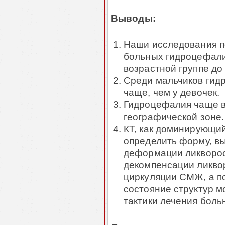
Выводы:
Наши исследования п
больных гидроцефали
возрастной группе до 
Среди мальчиков гид
чаще, чем у девочек.
Гидроцефалия чаще в
географической зоне.
КТ, как доминирующий
определить форму, в
деформации ликворо
декомпенсации ликво
циркуляции СМЖ, а п
состояние структур 
тактики лечения боль