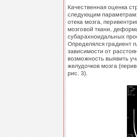
Качественная оценка ст
следующим параметрам:
отека мозга, перивентр
мозговой ткани, деформ
субарахноидальных прос
Определялся градиент п
зависимости от расстоя
возможность выявить уч
желудочков мозга (пери
рис. 3).