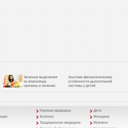
Зеленые выделения
Анатомо-физиологические
из влагалища:
особенности дыхательной
причины и лечение
системы у детей
Научная медицина
Дети
ации
Болезни
Женщина
Традиционная медицина
Мужчина