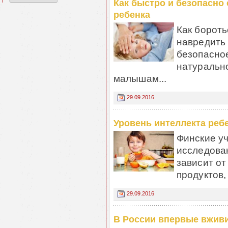
Как быстро и безопасно 
ребенка
Как бороть
навредить
безопасно
натурально
малышам...
29.09.2016
Уровень интеллекта ребе
Финские уч
исследован
зависит о
продуктов,
29.09.2016
В России впервые вживи