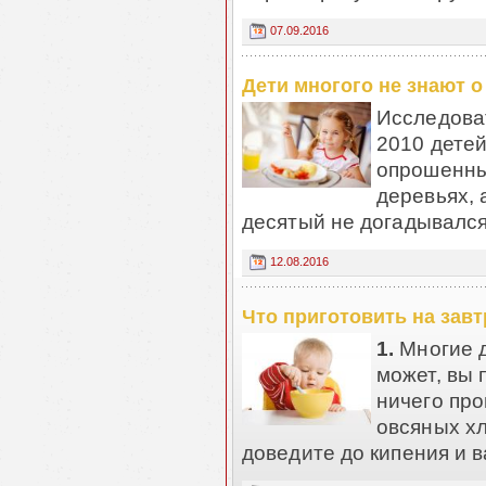
07.09.2016
Дети многого не знают о
Исследова
2010 детей
опрошенны
деревьях, 
десятый не догадывался, 
12.08.2016
Что приготовить на завт
1.
Многие д
может, вы 
ничего про
овсяных хл
доведите до кипения и в