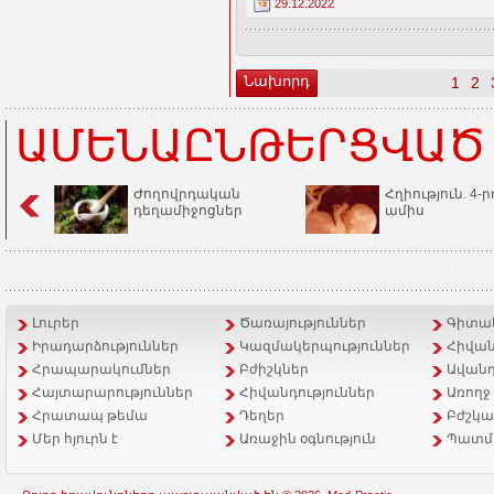
29.12.2022
Նախորդ
1
2
ԱՄԵՆԱԸՆԹԵՐՑՎԱԾ
Ժողովրդական
Հղիություն. 4-ր
դեղամիջոցներ
ամիս
Լուրեր
Ծառայություններ
Գիտակ
Իրադարձություններ
Կազմակերպություններ
Հիվան
Հրապարակումներ
Բժիշկներ
Ավանդ
Հայտարարություններ
Հիվանդություններ
Առողջ
Հրատապ թեմա
Դեղեր
Բժշկա
Մեր հյուրն է
Առաջին օգնություն
Պատմ