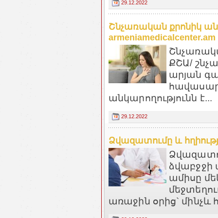
29.12.2022
Շնչառական քրոնիկ ան
armeniamedicalcenter.am
Շնչառակա
ՔՇԱ/ շնչ
արյան գա
հավասար
անկարողությունն է...
29.12.2022
Ձվազատումը և հղիությ
Ձվազատու
ձվաբջջի պ
ամիսը մե
մեջտեղու
առաջին օրից` մինչև 