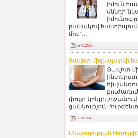
իմուն հա
սննդի ն
իմունոգլոբ
քանակով հանդիպում 
մոտ...
09.01.2023
Ցավոտ միզապարկի համ
Ցավոտ մ
ինտերստի
հիվանդու
բուժառու
փոքր կոնքի շրջանում
ցանկություն /ուրգենտո
30.12.2022
Անպտղության էնդոկր