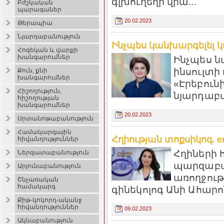
գլխուղեղի վրա...
Բժշկական
պարագաներ
20.02.2023
Թերապիա
Նյարդաբանություն
Ինչպես կանխարգելել կ
Հոգեկան և վարքի
խանգարումներ
Ինչպես ն
ինսուլտի 
Քուն, քնի
խանգարումներ
«Էրեբուն
Հիշողություն,
նյարդաբա
հիշողության
խանգարումներ
20.02.2023
Սրտանոթաբանություն
Համակարգային
Հղիության տոքսիկոզ. e
հիվանդություններ
Հղիների 
Ներզատաբանություն
պարզաբան
Արյունաբանություն
առողջութ
Շնչառական
համակարգ
գինեկոլոգ Անի Ահարոն
Քիթ-կոկորդ-ականջ
հիվանդություններ
09.02.2023
Ակնաբանություն