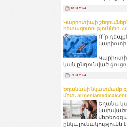
10.01.2024
Կարիոտիպի շեղումներ
հետազոտություններ. c
Ո՞ր դեպք
կարիոտ
Կարիոտի
կան ընդունված ցուցու
09.01.2024
Եղանակի նկատմամբ զգ
մոտ. armeniamedicalcent
Եղանակա
կախվածու
մեթեոզգա
ընկալունակությունն