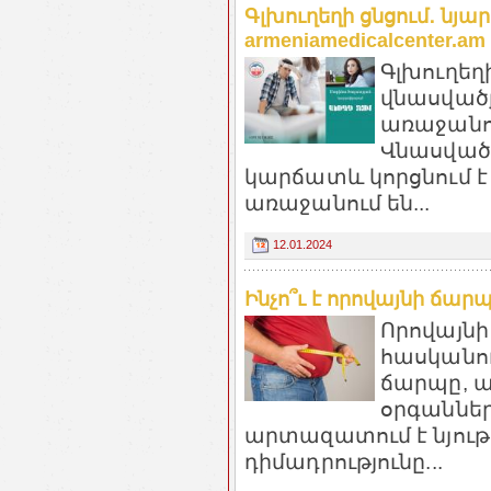
Գլխուղեղի ցնցում․ նյ
armeniamedicalcenter.am
Գլխուղեղ
վնասվածք
առաջանու
Վնասված
կարճատև կորցնում է
առաջանում են...
12.01.2024
Ինչո՞ւ է որովայնի ճար
Որովայնի
հասկանու
ճարպը, ա
օրգաններ
արտազատում է նյութե
դիմադրությունը...