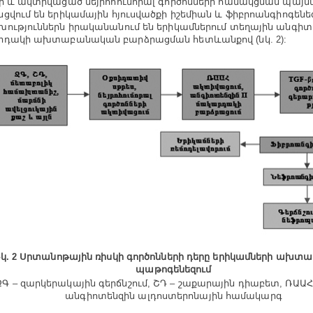
ի և ակտիվացած նեյրոհումորալ գործոնների համակցման պայմ
ցվում են երիկամային հյուսվածքի իշեմիան և ֆիբրոանգիոգենեզը
ություններն իրականանում են երիկամներում տեղային անգիտե
դակի ախտաբանական բարձրացման հետևանքով (նկ. 2):
կ. 2 Սրտանոթային ռիսկի գործոնների դերը երիկամների ախտ
պաթոգենեզում
ԶԳ – զարկերակային գերճնշում, ՇԴ – շաքարային դիաբետ, ՌԱԱՀ 
անգիոտենզին ալդոստերոնային համակարգ