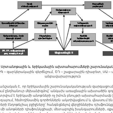
 1 Սրտանոթային և երիկամային ախտահարումների շարունակակ
Գ – զարկերակային գերճնշում, ՇԴ – շաքարային դիաբետ, ՍԱ –
անբավարարություն
նշական է, որ երիկամային շարունակականության զարգացում
ում ընդհանուր մեխանիզմով` անկախ առաջնային ախտածին գործ
րվում է երիկամի անոթների ոչ իմուն բնույթի ախտահարմամբ [
այում, հեմոդինամիկ գործոններն ակտիվացնում և վնասում են
երի էնդոթելիալ բջիջները` հանգեցնելով վերջիններիս դիսֆունկց
մի անոթների դիսֆունկցիայի, մետաբոլիկ խանգարումների, օ