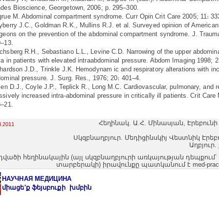
des Bioscience, Georgetown, 2006; p. 295–300.
rue M. Abdominal compartment syndrome. Curr Opin Crit Care 2005; 11։ 3
berry J.C., Goldman R.K., Mullins R.J. et al. Surveyed opinion of America
geons on the prevention of the abdominal compartment syndrome. J. Trauma
9–13.
hsberg R.H., Sebastiano L.L., Levine C.D. Narrowing of the upper abdominal
a in patients with elevated intraabdominal pressure. Abdom Imaging 1998; 2
hardson J.D., Trinkle J.K. Hemodynam ic and respiratory alterations with inc
ominal pressure. J. Surg. Res., 1976; 20։ 401–4.
len D.J., Coyle J.P., Teplick R., Long M.C. Cardiovascular, pulmonary, and re
sively increased intra-abdominal pressure in critically ill patients. Crit Car
8–21.
Հեղինակ. Ա.Հ. Մինասյան, Էրեբունի 
4.2011
Սկզբնաղբյուր. Մեդիցինսկիյ Վեստնիկ Էրեբու
Աղբյուր.
դվածի հեղինակային (այլ սկզբնաղբյուրի առկայության դեպքում՝
տարբերակի) իրավունքը պատկանում է med-pract
НАУЧНАЯ МЕДИЦИНА
միացե′ք ֆեյսբուքի խմբին