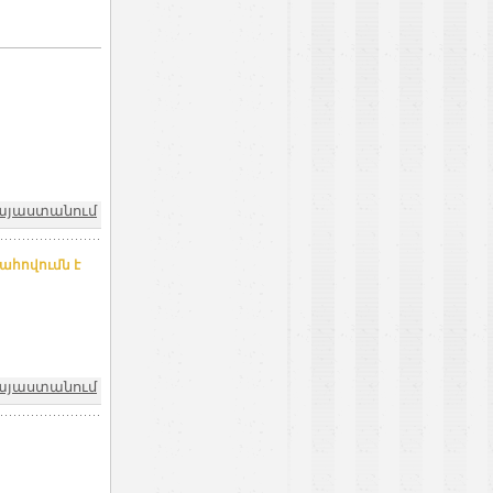
Հայաստանում
ահովումն է
այաստանում