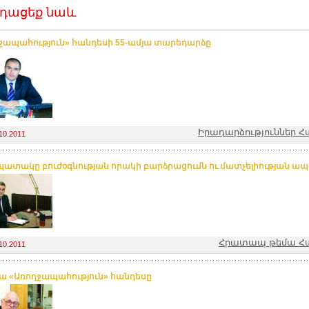
դացեք նաև
ջապահություն» հանդեսի 55-ամյա տարեդարձը
Իրադարձություններ 
10.2011
պատակը բուժօգնության որակի բարձրացումն ու մատչելիության ապ
Հրատապ թեմա Հ
10.2011
յա «Առողջապահություն» հանդեսը