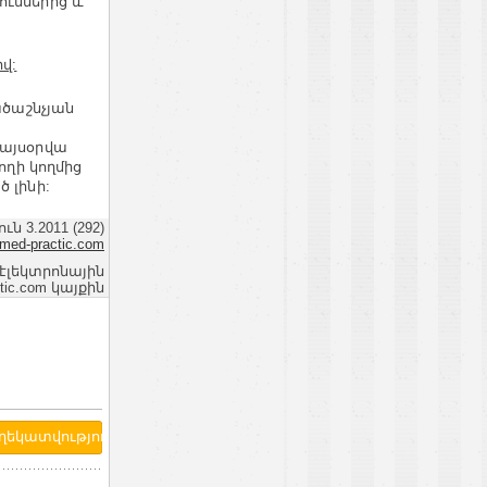
ուններից և
վ:
ածաշնչյան
 այսօրվա
ողի կողմից
 լինի:
 3.2011 (292)
med-practic.com
 էլեկտրոնային
ic.com կայքին