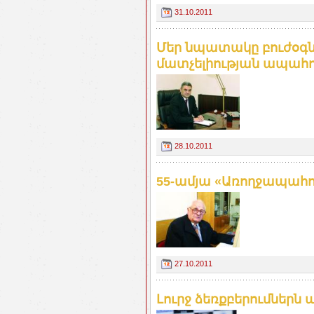
31.10.2011
Մեր նպատակը բուժօգն
մատչելիության ապահո
28.10.2011
55-ամյա «Առողջապահո
27.10.2011
Լուրջ ձեռքբերումներն 