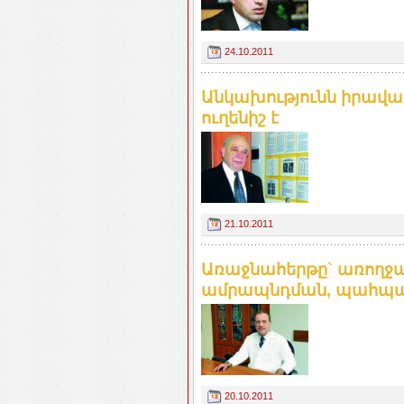
24.10.2011
Անկախությունն իրավ
ուղենիշ է
21.10.2011
Առաջնահերթը` առող
ամրապնդման, պահպա
20.10.2011