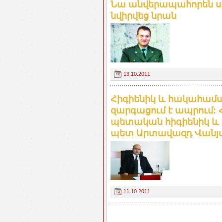
Նա անվերապահորեն սիր
նվիրվեց նրան
13.10.2011
Հիգիենիկ և հակահամա
զարգացում է ապրում:
պետական հիգիենիկ և
պետ Արտավազդ Վանյ
11.10.2011