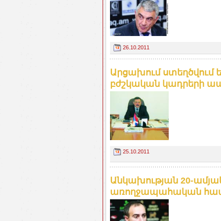
26.10.2011
Արցախում ստեղծվում
բժշկական կադրերի ապ
25.10.2011
Անկախության 20-ամյա
առողջապահական հա