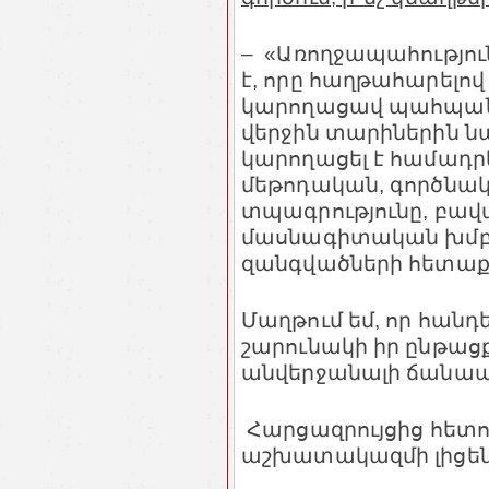
– «Առողջապահությու
է, որը հաղթահարելով
կարողացավ պահպանել 
վերջին տարիներին նա
կարողացել է համադր
մեթոդական, գործնա
տպագրությունը, բավ
մասնագիտական խմբեր
զանգվածների հետաքր
Մաղթում եմ, որ հանդ
շարունակի իր ընթաց
անվերջանալի ճանապ
Հարցազրույցից հետո 
աշխատակազմի լիցեն