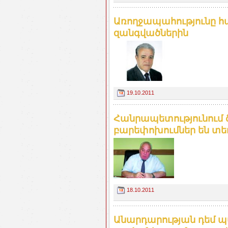
Առողջապահությունը հա
զանգվածներին
19.10.2011
Հանրապետությունում ծ
բարեփոխումներ են տեղ
18.10.2011
Անարդարության դեմ 