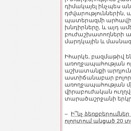
դիմակայել ինչպես ան
դժվարություններին, 
պատերազմի արհավիրք
խնդիրները, և այդ ամե
բուժաշխատողների ա
մարդկային և մասնա
Իհարկե, բազմաթիվ ե
առողջապահության ո
աշխատանքի արդյուն
աստիճանաբար բոլորին
առողջապահության մի
վիրաբուժական ուղղվա
տարածաշրջանի երկր
–
Ի
՞
նչ ձեռքբերումներ
ոլորտում անցած 20 տ