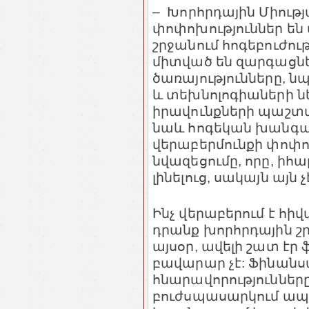
– Խորհրդային Միութ
փոփոխություններ են 
շրջանում հոգեբուժու
միտված են զարգացն
ծառայությունները, ն
և տեխնոլոգիաների ն
իրավունքների պաշտպ
նաև հոգեկան խանգար
վերաբերմունքի փոփո
նվազեցումը, որը, իհ
լինելուց, սակայն այն 
Ինչ վերաբերում է հ
դրանք խորհրդային շր
այսօր, ավելի շատ էր
բավարար չէ: Ֆինան
հնարավորությունները 
բուժսպասարկում ապա