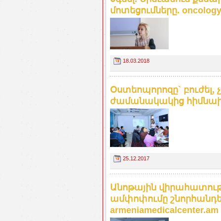
մոտեցումները. oncolog
18.03.2018
Օստեոպորոզը` բուժել, 
ժամանակակից հիմնախ
25.12.2017
Անոթային վիրահատությ
ամփոփումը շնորհանդե
armeniamedicalcenter.am