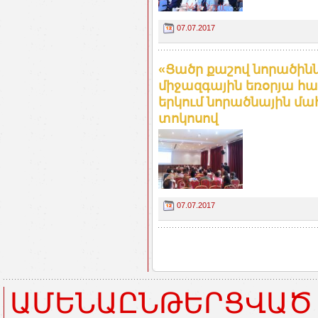
07.07.2017
«Ցածր քաշով նորածինն
միջազգային եռօրյա հա
երկում նորածնային մահ
տոկոսով
07.07.2017
ԱՄԵՆԱԸՆԹԵՐՑՎԱԾ