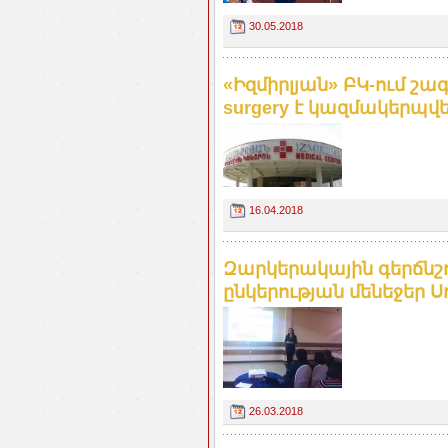
30.05.2018
«Իզմիրլյան» ԲԿ-ում շ
surgery է կազմակերպվել.
16.04.2018
Զարկերակային գերճնշ
ընկերության մենեջեր 
26.03.2018