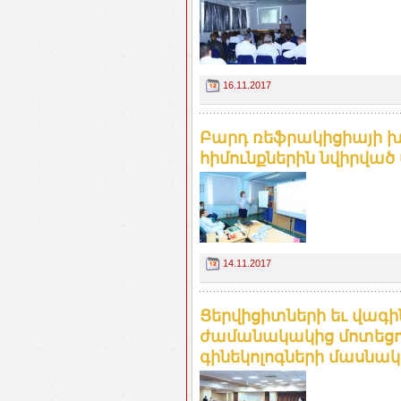
16.11.2017
Բարդ ռեֆրակիցիայի 
հիմունքներին նվիրված
14.11.2017
Ցերվիցիտների եւ վագ
ժամանակակից մոտեցու
գինեկոլոգների մասնակ