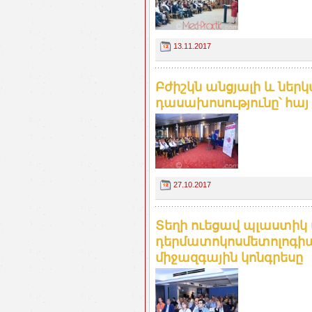
13.11.2017
Բժիշկն անցյալի և ներկ
դասախոսությունը՝ հայ
27.10.2017
Տեղի ուեցավ պլաստիկ 
դերմատոկոսմետոլոգիա
միջազգային կոնգրեսը