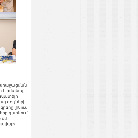
ի առաջացման
 է իմանալ:
 նկատելի
ց գույների
զրերը լինում
երը դառնում
 մմ
ծավալի