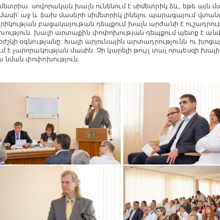
մետրիա. սովորական խալն ունենում է սիմետրիկ ձև, եթե այն մ
 մասի՝ աջ և ձախ մասերի սիմետրիկ լինելու պարագայում վտանգ
րիկության բացակայութան դեպքում խալն արժանի է ուշադրութ
ություն. խալի արտաքին փոփոխության դեպքում պետք է ան
 բժշկի օգնությանը: Խալի արյունային արտադրությունն ու խոցա
ւմ է չարորակության մասին: Չի կարելի թույլ տալ որպեսզի խալ
ա նման փոփոխություն: