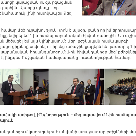
անոցի կայացման ու զարգացման
արհին: Այս օրը պետք է որ
ձնահատուկ լինի հատկապես Ձեզ
ր…
 համար մեծ ուրախություն, տոն է այսօր, քանի որ իմ երիտասար
անքը նվիրել եմ 1-ին համալսարանական հիվանդանոցին: Ես աշ
իսկ մեծացել եմ այս կլինիկայում: Մեր բժշկական համակարգի
յացուցիչները սովորել ու իրենց առաջին քայլերն են կատարել 1-
սարանական հիվանդանոցում: 1-ին հիվանդանոցը մեզ` բժիշկն
ն է, ինչպես Բժշկական համալսարանը` ուսանողության համար:
-ամյակի առիթով, ի՞նչ նորություն է մեզ սպասվում 1-ին համա
այում:
վանդանոցում կառուցվելու է անվանի առաջատար բժիշկների մ