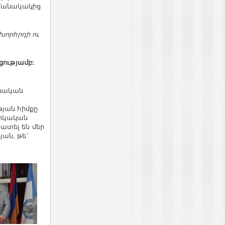
ամանակակից
խորհրդի ու
ցությամբ:
անական
թյան հիմքը
նիկական
ատել են մեր
ան, թե՛