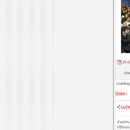
20.1
Հո
Loading.
Share
|
Հար
Հարու
Մինա