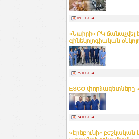
09.10.2024
«Նաիրի» ԲԿ ճանաչվել 
գինեկոլոգիական օնկոլո
25.09.2024
ESGO փորձագետները «Նա
24.09.2024
«Էրեբունի» բժշկական 