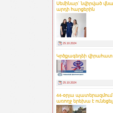
Սեմինար` նվիրված վն
արդի հարցերին
25.10.2024
Կրծքագեղձի վիրահատու
25.10.2024
44-օրյա պատերազմում ո
առողջ երեխա է ունեցել.