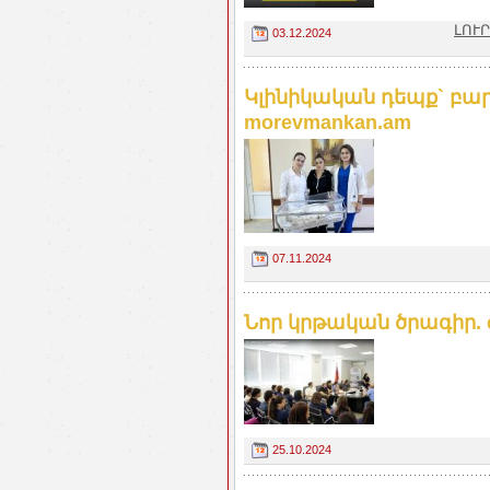
ԼՈՒՐ
03.12.2024
Կլինիկական դեպք` բար
morevmankan.am
07.11.2024
Նոր կրթական ծրագիր. 
25.10.2024