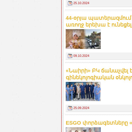
25.10.2024
44-օրյա պատերազմում ո
առողջ երեխա է ունեցել.
09.10.2024
«Նաիրի» ԲԿ ճանաչվել 
գինեկոլոգիական օնկոլո
25.09.2024
ESGO փորձագետները «Նա