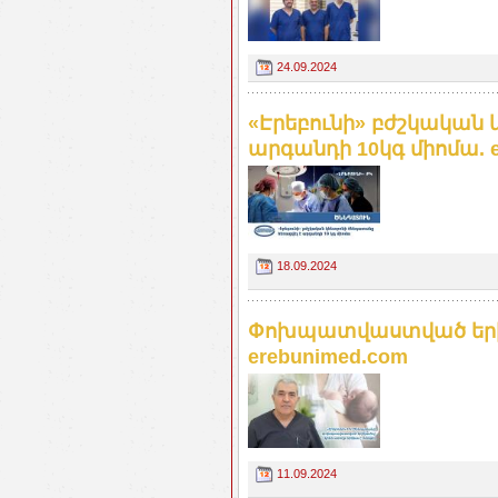
24.09.2024
«Էրեբունի» բժշկական 
արգանդի 10կգ միոմա. e
18.09.2024
Փոխպատվաստված երիկա
erebunimed.com
11.09.2024