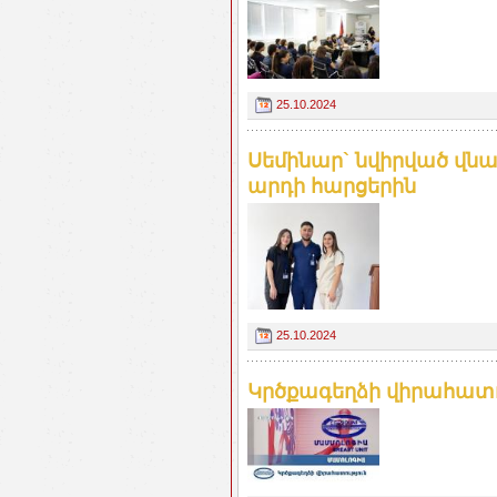
25.10.2024
Սեմինար` նվիրված վն
արդի հարցերին
25.10.2024
Կրծքագեղձի վիրահատու