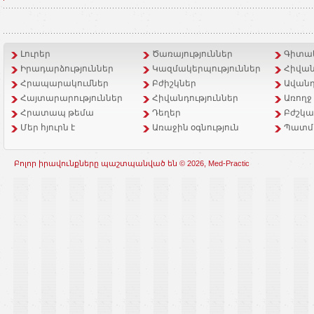
Լուրեր
Ծառայություններ
Գիտակ
Իրադարձություններ
Կազմակերպություններ
Հիվան
Հրապարակումներ
Բժիշկներ
Ավանդ
Հայտարարություններ
Հիվանդություններ
Առողջ
Հրատապ թեմա
Դեղեր
Բժշկա
Մեր հյուրն է
Առաջին օգնություն
Պատմ
Բոլոր իրավունքները պաշտպանված են © 2026, Med-Practic