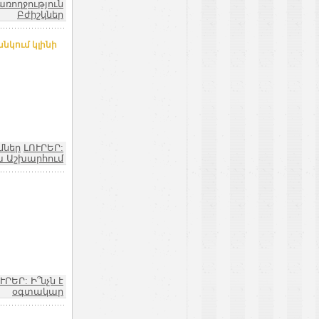
առողջություն
Բժիշկներ
նկում կլինի
մներ
ԼՈՒՐԵՐ:
 Աշխարհում
ՒՐԵՐ: Ի՞նչն է
օգտակար