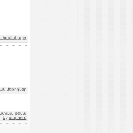
ն համակարգ
կան մեթոդներ
ատապ թեմա
Աշխարհում