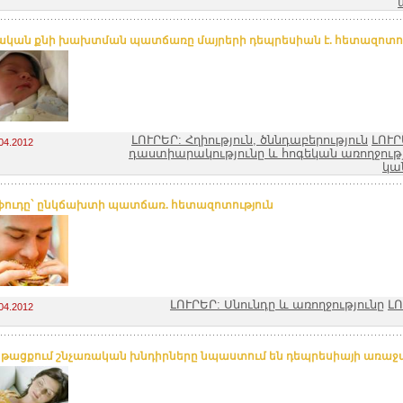
կան քնի խախտման պատճառը մայրերի դեպրեսիան է. հետազոտու
ԼՈՒՐԵՐ: Հղիություն, ծննդաբերություն
ԼՈՒՐ
04.2012
դաստիարակությունը և հոգեկան առողջութ
կա
ուդը` ընկճախտի պատճառ. հետազոտություն
ԼՈՒՐԵՐ: Սնունդը և առողջությունը
ԼՈ
04.2012
նթացքում շնչառական խնդիրները նպաստում են դեպրեսիայի առա