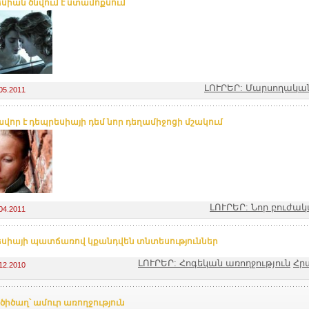
սիան ծնվում է ստամոքսում
ԼՈՒՐԵՐ: Մարսողակա
05.2011
վոր է դեպրեսիայի դեմ նոր դեղամիջոցի մշակում
ԼՈՒՐԵՐ: Նոր բուժա
04.2011
սիայի պատճառով կքանդվեն տնտեսություններ
ԼՈՒՐԵՐ: Հոգեկան առողջություն
Հր
12.2010
 ծիծաղ՝ ամուր առողջություն