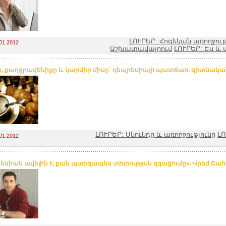
ԼՈՒՐԵՐ: Հոգեկան առողջութ
01.2012
Աշխատավայրում
ԼՈՒՐԵՐ: Ես 
ը, քաղցրավենիքը և կարմիր միսը` դեպրեսիայի պատճառ. գիտնակա
ԼՈՒՐԵՐ: Սնունդը և առողջությունը
ԼՈ
01.2012
եսիան ավելին է, քան պարզապես տխրության զգացումը». Վրեժ Շա