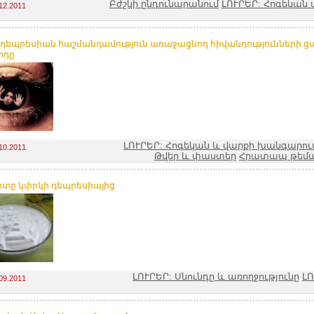
Բժշկի ընդունարանում
ԼՈՒՐԵՐ: Հոգեկան 
12.2011
. դեպրեսիան հաշմանդամություն առաջացնող հիվանդությունների ցա
րդը
ԼՈՒՐԵՐ: Հոգեկան և վարքի խանգարու
10.2011
Թվեր և փաստեր
Հրատապ թեմա
րտը կփրկի դեպրեսիայից
ԼՈՒՐԵՐ: Սնունդը և առողջությունը
ԼՈ
09.2011