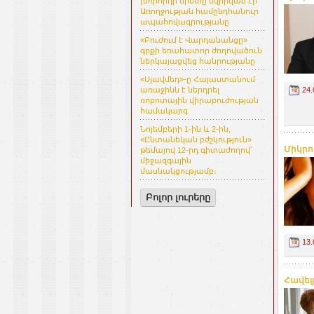
խորհրդի նիստը նվիրված էր
Առողջության համընդհանուր
ապահովագրությանը
«Բուժում է Վարդանանցը»
գրքի եռահատոր ժողովածուն
ներկայացվեց հանրությանը
«Սլավմեդ»-ը Հայաստանում
24.
առաջինն է ներդրել
ռոբոտային վիրաբուժության
համակարգ
Նոյեմբերի 1-ին և 2-ին,
«Ընտանեկան բժշկություն»
Միկրո
թեմայով 12-րդ գիտաժողով՝
միջազգային
մասնակցությամբ։
Բոլոր լուրերը
13.
Հավել