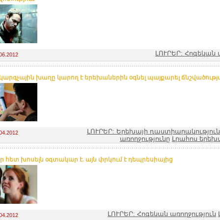
ԼՈՒՐԵՐ: Հոգեկան 
06.2012
արգչային խաղը կարող է երեխաներին օգնել պայքարել ճնշվածությ
ԼՈՒՐԵՐ: Երեխայի դաստիարակություն
04.2012
առողջությունը
Լրահոս երեխ
իր հետ խոսելն օգտակար է. այն փրկում է դեպրեսիայից
ԼՈՒՐԵՐ: Հոգեկան առողջություն
04.2012