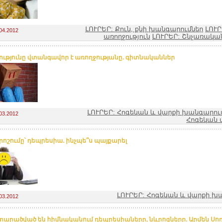
ԼՈՒՐԵՐ: Քուն, քնի խանգարումներ
ԼՈՒՐ
04.2012
առողջություն
ԼՈՒՐԵՐ: Շնչառակ
ությունը վտանգավոր է առողջությանը. գիտնականներ
ԼՈՒՐԵՐ: Հոգեկան և վարքի խանգարու
03.2012
Հոգեկան 
ոշումը՝ դեպրեսիա. ինչպե՞ս պայքարել
ԼՈՒՐԵՐ: Հոգեկան և վարքի խ
03.2012
 տարածված են հիմնականում դեպրեսիաները, նևրոզները. Արմեն Սո