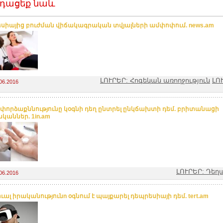
դացեք նաև
սիայից բուժման վիճակագրական տվյալների ամփոփում. news.am
ԼՈՒՐԵՐ: Հոգեկան առողջություն
ԼՈ
06.2016
 փորձաքննությունը կօգնի դեղ ընտրել ընկճախտի դեմ. բրիտանացի
կաններ. 1in.am
ԼՈՒՐԵՐ: Դեղ
06.2016
ալ իրականությունn օգնում է պայքարել դեպրեսիայի դեմ. tert.am