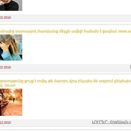
02.2016
սիայից տառապող մարդկանց մեջքն ավելի հաճախ է ցավում. news.
02.2016
ոտությունը ցույց է տվել, թե մարդու վրա ինչպես են ազդում ընկճա
. 1in.am
ԼՈՒՐԵՐ: Հոգեկան 
12.2015