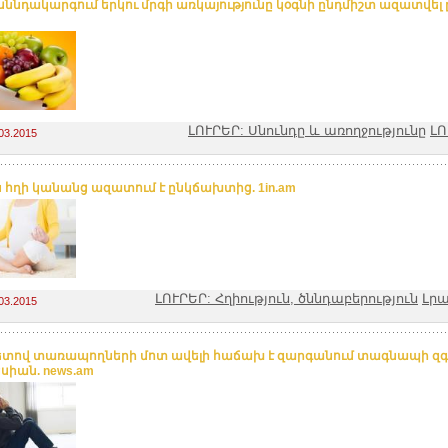
սննդակարգում երկու մրգի առկայությունը կօգնի ընդմիշտ ազատվել
ԼՈՒՐԵՐ: Սնունդը և առողջությունը
ԼՈ
03.2015
 հղի կանանց ազատում է ընկճախտից. 1in.am
ԼՈՒՐԵՐ: Հղիություն, ծննդաբերություն
Լր
03.2015
տով տառապողների մոտ ավելի հաճախ է զարգանում տագնապի զգա
սիան. news.am