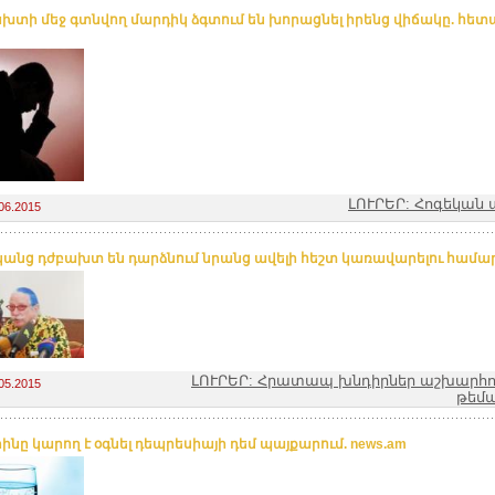
խտի մեջ գտնվող մարդիկ ձգտում են խորացնել իրենց վիճակը. հետա
ԼՈՒՐԵՐ: Հոգեկան 
06.2015
անց դժբախտ են դարձնում նրանց ավելի հեշտ կառավարելու համար.
ԼՈՒՐԵՐ: Հրատապ խնդիրներ աշխարհո
05.2015
թեմ
ինը կարող է օգնել դեպրեսիայի դեմ պայքարում. news.am