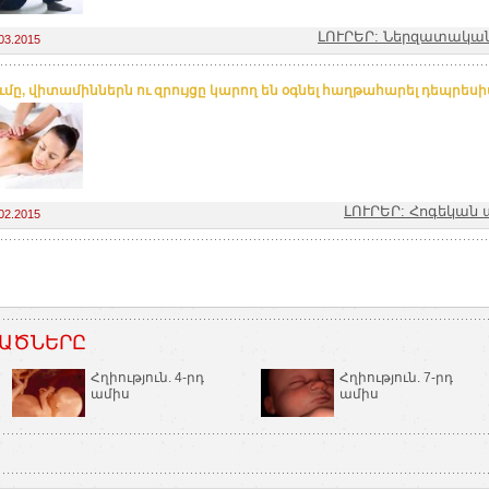
ԼՈՒՐԵՐ: Ներզատակա
03.2015
ւմը, վիտամիններն ու զրույցը կարող են օգնել հաղթահարել դեպրեսի
ԼՈՒՐԵՐ: Հոգեկան 
02.2015
ԱԾՆԵՐԸ
Հղիություն. 4-րդ
Հղիություն. 7-րդ
ամիս
ամիս