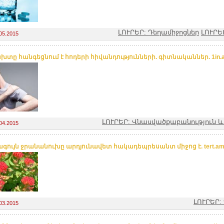
ԼՈՒՐԵՐ: Դեղամիջոցներ
ԼՈՒՐԵ
05.2015
խտը հանգեցնում է հոդերի հիվանդությունների. գիտնականներ. 1in.
ԼՈՒՐԵՐ: Վնասվածքաբանություն 
04.2015
գույն ջրանանուխը արդյունավետ հակադեպրեսանտ միջոց է. tert.a
ԼՈՒՐԵՐ:
03.2015