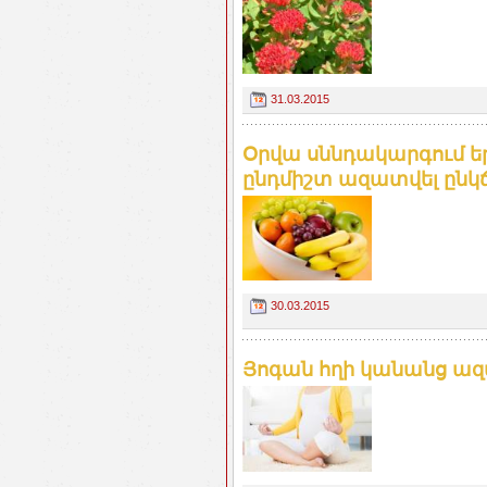
31.03.2015
Օրվա սննդակարգում եր
ընդմիշտ ազատվել ընկ
30.03.2015
Յոգան հղի կանանց ազա