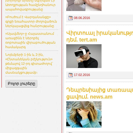
խորհրդի նիստը նվիրված էր
Առողջության համընդհանուր
ապահովագրությանը
«Բուժում է Վարդանանցը»
08.06.2016
գրքի եռահատոր ժողովածուն
ներկայացվեց հանրությանը
Վիրտուալ իրականությո
«Սլավմեդ»-ը Հայաստանում
առաջինն է ներդրել
դեմ. tert.am
ռոբոտային վիրաբուժության
համակարգ
Նոյեմբերի 1-ին և 2-ին,
«Ընտանեկան բժշկություն»
թեմայով 12-րդ գիտաժողով՝
միջազգային
մասնակցությամբ։
17.02.2016
Բոլոր լուրերը
Դեպրեսիայից տառապող
ցավում. news.am