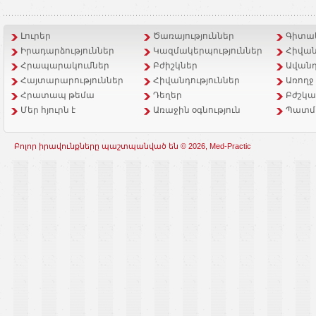
Լուրեր
Ծառայություններ
Գիտակ
Իրադարձություններ
Կազմակերպություններ
Հիվան
Հրապարակումներ
Բժիշկներ
Ավանդ
Հայտարարություններ
Հիվանդություններ
Առողջ
Հրատապ թեմա
Դեղեր
Բժշկա
Մեր հյուրն է
Առաջին օգնություն
Պատմ
Բոլոր իրավունքները պաշտպանված են © 2026, Med-Practic