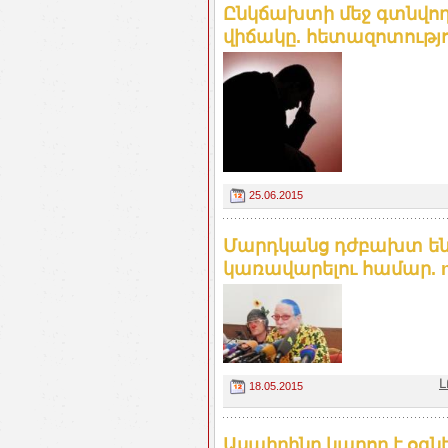
Ընկճախտի մեջ գտնվող 
վիճակը. հետազոտությու
25.06.2015
Մարդկանց դժբախտ են 
կառավարելու համար. 
Լ
18.05.2015
Ասպիրինը կարող է օգն