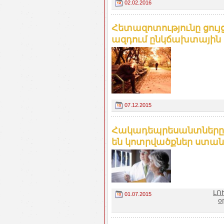
02.02.2016
Հետազոտությունը ցույց
ազդում ընկճախտային մ
07.12.2015
Հակադեպրեսանտները 
են կոտրվածքներ ստանալ
ԼՈ
01.07.2015
օ