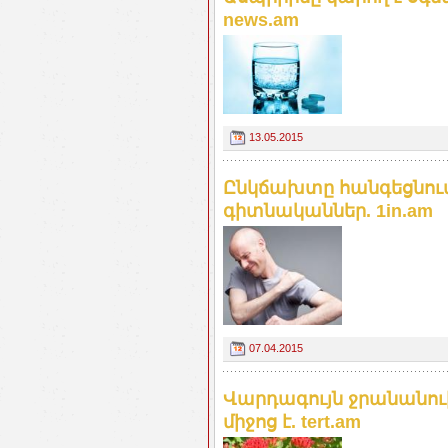
news.am
13.05.2015
Ընկճախտը հանգեցնում 
գիտնականներ. 1in.am
07.04.2015
Վարդագույն ջրանանո
միջոց է. tert.am