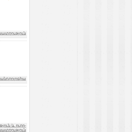
նպտղություն
-անդրոլոգիա
ուն և ուրո-
նպտղություն