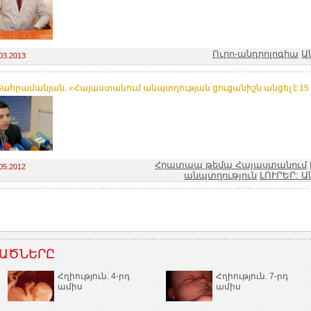
Ուրո-անդրոլոգիա
Ա
03.2013
Շահրամանյան. «Հայաստանում անպտղության ցուցանիշն անցել է 15 
Հրատապ թեմա Հայաստանում
05.2012
անպտղություն
ԼՈՒՐԵՐ: Ա
ԱԾՆԵՐԸ
Հղիություն. 4-րդ
Հղիություն. 7-րդ
ամիս
ամիս