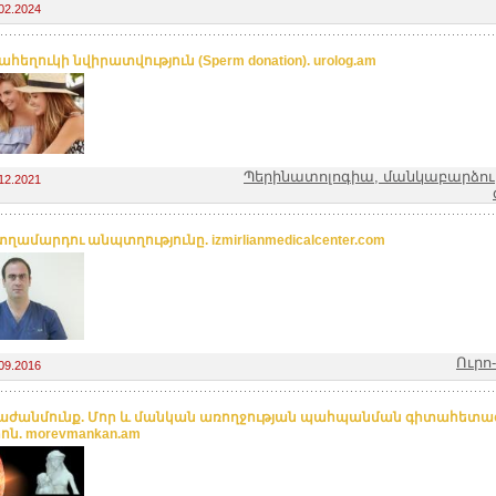
02.2024
հեղուկի նվիրատվություն (Sperm donation). urolog.am
Պերինատոլոգիա, մանկաբարձությ
12.2021
 տղամարդու անպտղությունը. izmirlianmedicalcenter.com
Ուրո
09.2016
աժանմունք. Մոր և մանկան առողջության պահպանման գիտահետ
ոն. morevmankan.am