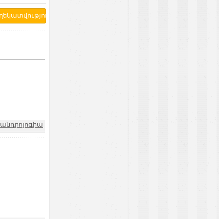
-անդրոլոգիա