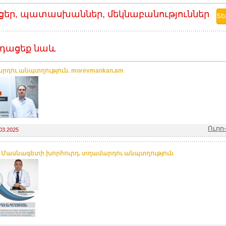
ցեր, պատասխաններ, մեկնաբանություններ
դացեք նաև
րդու անպտղություն. morevmankan.am
Ուրո
03.2025
. Մասնագետի խորհուրդ. տղամարդու անպտղություն