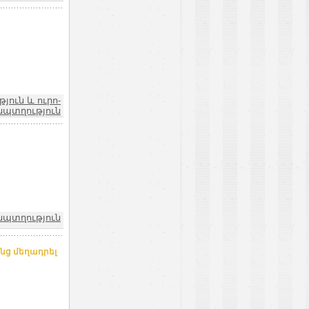
ուն և ուրո-
նպտղություն
նպտղություն
նց մեղադրել