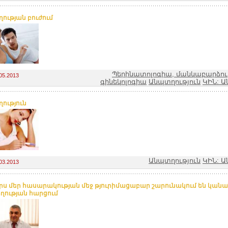
ության բուժում
Պերինատոլոգիա, մանկաբարձությ
05.2013
գինեկոլոգիա
Անպտղություն
ԿԻՆ: Ա
ություն
Անպտղություն
ԿԻՆ: Ա
03.2013
օրս մեր հասարակության մեջ թյուրիմացաբար շարունակում են կանա
ության հարցում