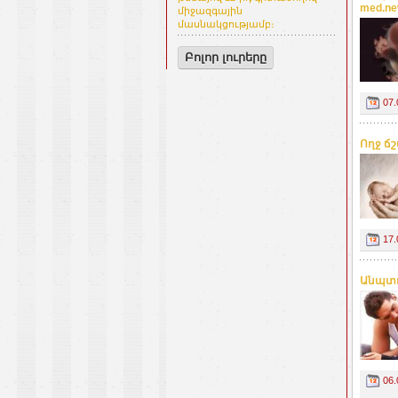
med.n
միջազգային
մասնակցությամբ։
Բոլոր լուրերը
07.
Ողջ ճ
17.
Անպտղ
06.