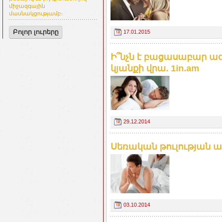
միջազգային
մասնակցությամբ։
Բոլոր լուրերը
17.01.2015
Ի՞նչն է բացասաբար 
կյանքի վրա. 1in.am
29.12.2014
Սեռական թուլության 
03.10.2014