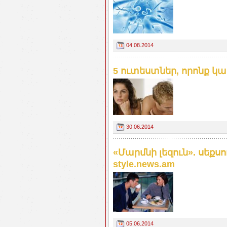
04.08.2014
5 ուտեստներ, որոնք կա
30.06.2014
«Մարմնի լեզուն». սեք
style.news.am
05.06.2014