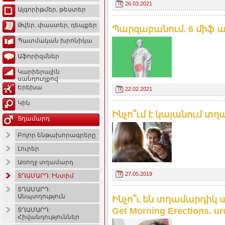
26.03.2021
Ալգորիթմեր, թեստեր
Թվեր, փաստեր, դեպքեր
Պարզաբանում. 6 միֆ ա
Պատմական խրոնիկա
Աֆորիզմներ
Կարիերային
սանդուղքով
Երեխա
22.02.2021
Կին
Ինչո՞ւմ է կայանում տղա
Տղամարդ
Բոլոր ենթախորագրերը
Լուրեր
Առողջ տղամարդ
27.05.2019
ՏՂԱՄԱՐԴ: Ինտիմ
ՏՂԱՄԱՐԴ:
Անպտղություն
Ինչո՞ւ են տղամարդիկ 
Get Morning Erections. u
ՏՂԱՄԱՐԴ:
Հիվանդություններ