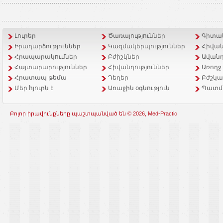
Լուրեր
Ծառայություններ
Գիտակ
Իրադարձություններ
Կազմակերպություններ
Հիվան
Հրապարակումներ
Բժիշկներ
Ավանդ
Հայտարարություններ
Հիվանդություններ
Առողջ
Հրատապ թեմա
Դեղեր
Բժշկա
Մեր հյուրն է
Առաջին օգնություն
Պատմ
Բոլոր իրավունքները պաշտպանված են © 2026, Med-Practic