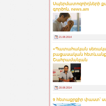
Սպերմատոզոիդների ք
գործոն. news.am
21.08.2014
«Պատահական սեռական 
բացասական հետևանքն
Շահրամանյան
20.08.2014
9 հետաքրքիր փաստ՝ ս