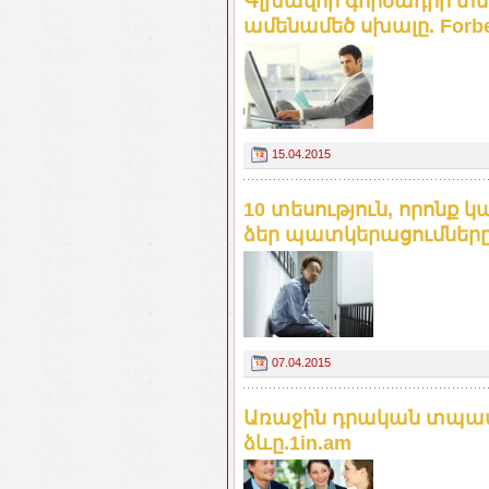
Գլխավոր գործադիր տն
ամենամեծ սխալը. Forbe
15.04.2015
10 տեսություն, որոնք 
ձեր պատկերացումները.
07.04.2015
Առաջին դրական տպավո
ձևը.1in.am