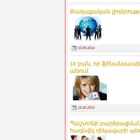
Քաղաքական լիդերությ
10.06.2014
10 բան, որ ֆինանսապե
անում
16.05.2014
Պաշտոնի բարձրացման 
հագնվել ղեկավարի պե