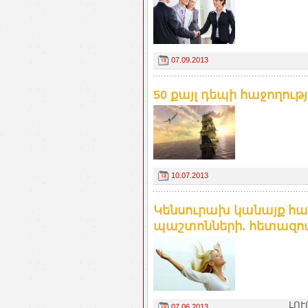
07.09.2013
50 քայլ դեպի հաջողությ
10.07.2013
Կենսուրախ կանայք հա
պաշտոնների. հետազոտ
ԼՈՒ
07.06.2013