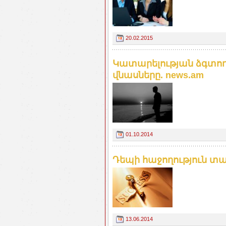
20.02.2015
Կատարելության ձգտո
վնասները. news.am
01.10.2014
Դեպի հաջողություն տանո
13.06.2014