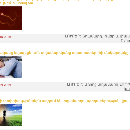
թյունը. urolog.am
ԼՈՒՐԵՐ: Տղամարդ. թվեր և փա
10.2019
Ուր
ակասը նվազեցնում է տղամարդկանց տեստոստերոնի մակարդակը. u
ԼՈՒՐԵՐ: Առողջ տղամարդ
ԼՈՒՐ
09.2019
խա
յի փոփոխություններն ազդում են տղամարդու պտղաբերության վրա. u