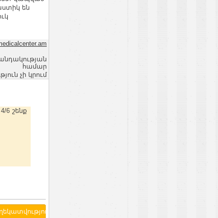
աստիկ են
ուկ
edicalcenter.am
վանդակության
համար
ւն չի կրում
4/6 շենք