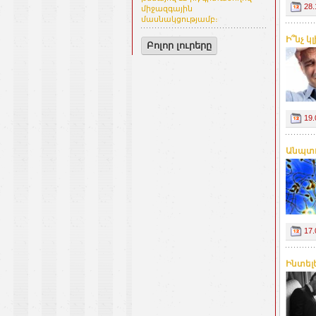
28.
միջազգային
մասնակցությամբ։
Ի՞նչ կ
Բոլոր լուրերը
19.
Անպտո
17.
Ինտել