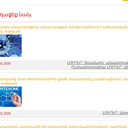
դացեք նաև
րդու անպտղություն. անպտղության խնդիր ունենում է ամուսնական զ
. urolog.am
ԼՈՒՐԵՐ: Տղամարդ. անպտղութ
01.2020
Ուրոանդրոլոգիա
ԼՈՒՐԵՐ: Ա
րդկանց մոտ տեստոստերոնի ցածր մակարդակը բարձրացնում է մ
 urolog.am
ԼՈՒՐԵՐ: Առ
01.2020
կանները կարողացել են բացատրել սպերմատոզոիդների շարժման