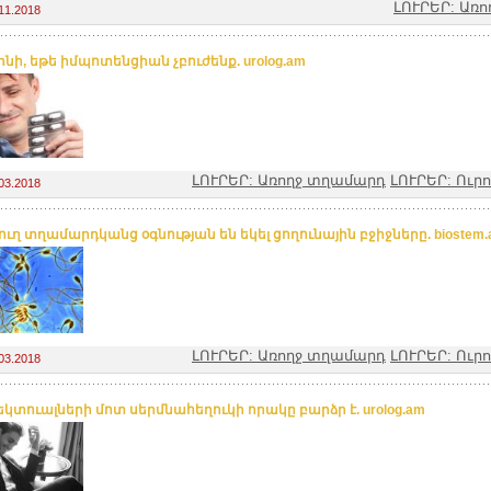
ԼՈՒՐԵՐ: Առ
11.2018
լինի, եթե իմպոտենցիան չբուժենք. urolog.am
ԼՈՒՐԵՐ: Առողջ տղամարդ
ԼՈՒՐԵՐ: Ուր
03.2018
ւղ տղամարդկանց օգնության են եկել ցողունային բջիջները. biostem
ԼՈՒՐԵՐ: Առողջ տղամարդ
ԼՈՒՐԵՐ: Ուր
03.2018
եկտուալների մոտ սերմնահեղուկի որակը բարձր է. urolog.am