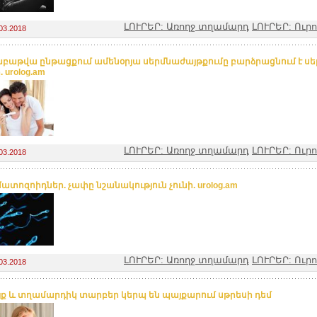
ԼՈՒՐԵՐ: Առողջ տղամարդ
ԼՈՒՐԵՐ: Ուր
03.2018
աբաթվա ընթացքում ամենօրյա սերմնաժայթքումը բարձրացնում է ս
 urolog.am
ԼՈՒՐԵՐ: Առողջ տղամարդ
ԼՈՒՐԵՐ: Ուր
03.2018
ատոզոիդներ. չափը նշանակություն չունի. urolog.am
ԼՈՒՐԵՐ: Առողջ տղամարդ
ԼՈՒՐԵՐ: Ուր
03.2018
ք և տղամարդիկ տարբեր կերպ են պայքարում սթրեսի դեմ