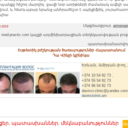
անքը հիշող մարդիկ ցավի նոր առիթների ժամանակ ավելի ս
ում, և հետևաբար նրանց անհրաժեշտ է սպեցիֆիկ, յուրահատ
պիա:
Սկզբնաղբյուր.
armeniam
3.2019
med-practic.com կայքի ադմինիստրացիան տեղեկատվության բո
պատասխանատվությո
Էսթետիկ բժշկության ծառայություներ Հայաստանում
Դա Վինչի կլինիկա
Երևան, Ամիրյան փող., 
+374 10 54 82 73 ,
+374 55 54 82 73
+374 96 54 82 73
davinci-clinic@yandex.com
davinciclinic.am
ցեր, պատասխաններ, մեկնաբանություններ