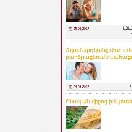
ԼՈՒ
25.01.2017
Տղամարդկանց մոտ տե
բարձրացնում է մահացո
24.01.2017
Բնական միջոց իմպոտեն