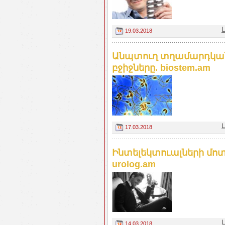
19.03.2018
Անպտուղ տղամարդկանց 
բջիջները. biostem.am
17.03.2018
Ինտելեկտուալների մոտ
urolog.am
14.03.2018