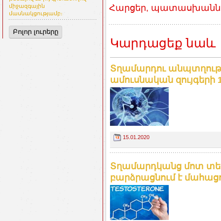
Հարցեր, պատասխաններ
միջազգային
մասնակցությամբ։
Բոլոր լուրերը
Կարդացեք նաև
Տղամարդու անպտղությո
ամուսնական զույգերի 1
15.01.2020
Տղամարդկանց մոտ տե
բարձրացնում է մահացու