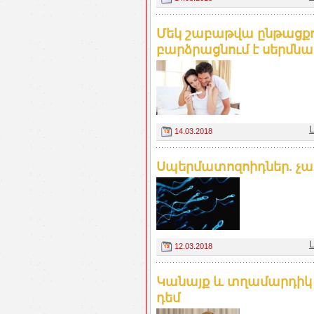
Մեկ շաբաթվա ընթացքո
բարձրացնում է սերմնահ
14.03.2018
Սպերմատոզոիդներ. չափը
12.03.2018
Կանայք և տղամարդիկ 
դեմ