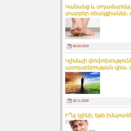
Կանանց և տղամարդկա
տարբեր ռեակցիաներ. ar
06.03.2019
Կլիմայի փոփոխություն
պտղաբերության վրա. u
28.11.2018
Ի՞նչ կլինի, եթե իմպոտե