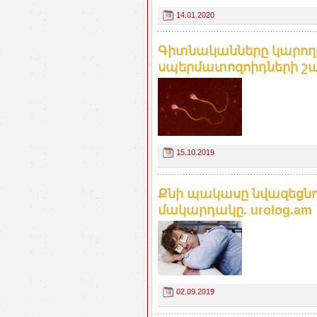
14.01.2020
Գիտնականները կարող
սպերմատոզոիդների շար
15.10.2019
Քնի պակասը նվազեցն
մակարդակը. urolog.am
02.09.2019