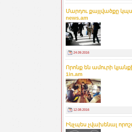
Մարդու քայլվածքը կպա
news.am
24.09.2016
Որոնք են ամուրի կյանք
1in.am
12.08.2016
Ինչպես չվախենալ որոշու