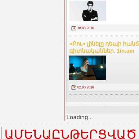
18.03.2016
«Բու» լինելը դեպի հան
գիտնականներ. 1in.am
02.03.2016
Loading...
ԱՄԵՆԱԸՆԹԵՐՑՎԱԾ