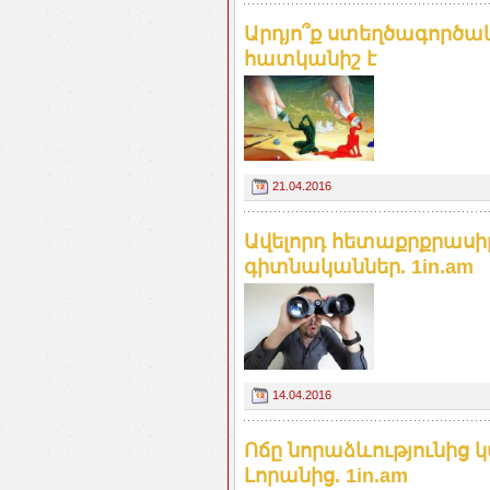
Արդյո՞ք ստեղծագործա
հատկանիշ է
21.04.2016
Ավելորդ հետաքրքրասիր
գիտնականներ. 1in.am
14.04.2016
Ոճը նորաձևությունից կ
Լորանից. 1in.am