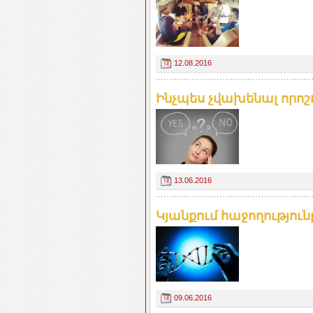
12.08.2016
Ինչպես չվախենալ որոշու
13.06.2016
Կյանքում հաջողություն
09.06.2016