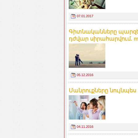
07.01.2017
Գիտնականները պարզել 
դժվար սիրահարվում. m
05.12.2016
Մանրուքները նույնպես
04.11.2016