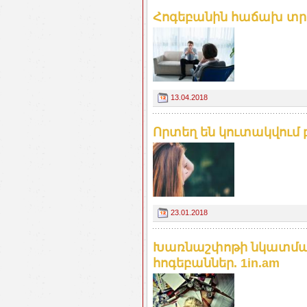
Հոգեբանին հաճախ տրվող
13.04.2018
Որտեղ են կուտակվում
23.01.2018
Խառնաշփոթի նկատմամբ
հոգեբաններ. 1in.am