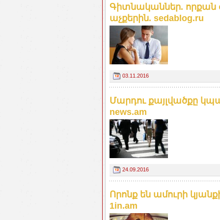
Գիտնականներ. որքան 
աչքերին. sedablog.ru
03.11.2016
Մարդու քայլվածքը կպա
news.am
24.09.2016
Որոնք են ամուրի կյանք
1in.am