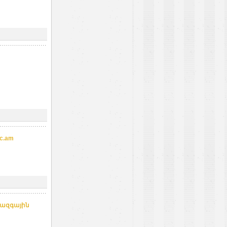
c.am
ազգային