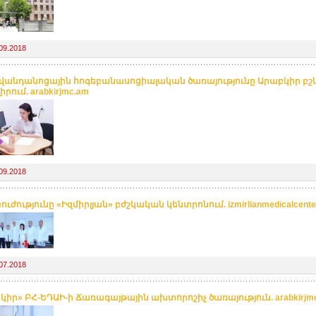
09.2018
վանդանոցային հոգեբանասոցիալական ծառայությունը Արաբկիր բ
րում. arabkirjmc.am
09.2018
ւժությունը «Իզմիրլյան» բժշկական կենտրոնում. izmirlianmedicalcente
07.2018
կիր» ԲՀ-ԵԴԱԻ-ի Ճառագայթային ախտորոշիչ ծառայություն. arabkirjm