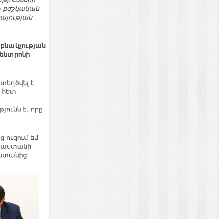
ի» բժշկական
այության
 բնակչության
կենտրոնի
տեղծվել է
 հետ
ունն է, որը
 ուզում եմ
Հայաստանի
ստանից: