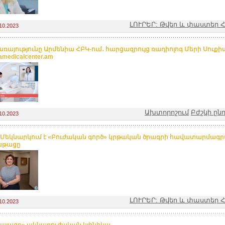
ԼՈՒՐԵՐ: Թվեր և փաստեր
10.2023
առայությունը Արմենիա ՀԲԿ-ում․ հարցազրույց ռադիոլոգ Մերի Սուքի
amedicalcenter.am
Ախտորոշում
Բժշկի ըն
10.2023
 Մեկնարկում է «Բուժական գործ» կրթական ծրագրի հավատարմագ
նթացը
ԼՈՒՐԵՐ: Թվեր և փաստեր
10.2023
հայացք» ակնաբուժական կլինիկա