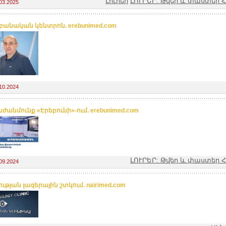
Լուրեր
ԼՈՒՐԵՐ: Թվեր և փաստեր
03.2025
անական կենտրոն. erebunimed.com
10.2024
ժանմունք «Էրեբունի»-ում. erebunimed.com
ԼՈՒՐԵՐ: Թվեր և փաստեր
09.2024
ւթյան լազերային շտկում. nairimed.com