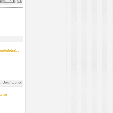
աբանություն
բաժանմունքի
դունարանում
.com