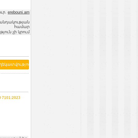
ուր.
erebouni.am
վանդակության
համար
ւն չի կրում
7101:2023