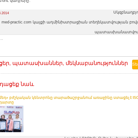
ռու կադրերը:
Սկզբնաղբյ
4.2014
med-practic.com կայքի ադմինիստրացիան տեղեկատվության բո
պատասխանատվությո
..
ցեր, պատասխաններ, մեկնաբանություններ
դացեք նաև
մեդ» բժշկական կենտրոնը տարածաշրջանում առաջինը ստացել է ISO 
դարտը