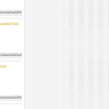
 Հայաստանից
ասյանի հետ.
դունարանում
րման
 Հայաստանից