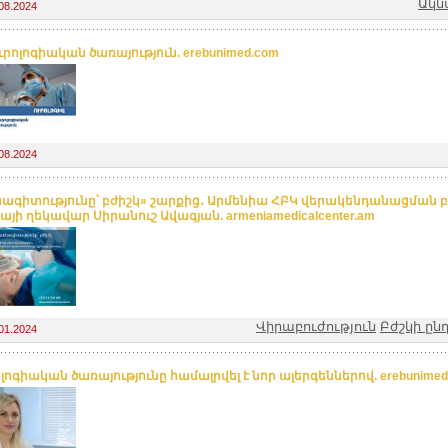
Ակն
08.2024
րոլոգիական ծառայություն. erebunimed.com
08.2024
ագիտությունը՝ բժիշկ» շարքից․ Արմենիա ՀԲԿ վերակենդանացման 
այի ղեկավար Սիրանուշ Ավագյան. armeniamedicalcenter.am
Վիրաբուժություն
Բժշկի ըն
01.2024
լոգիական ծառայությունը համալրվել է նոր ալերգեններով. erebunimed