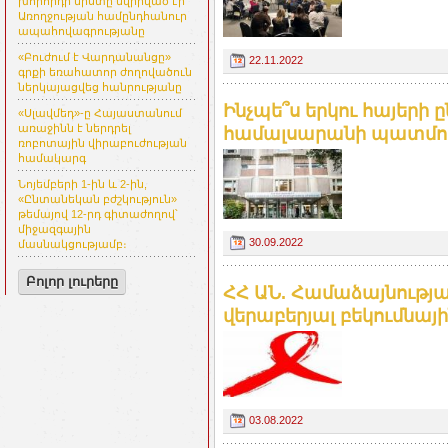
խորհրդի նիստը նվիրված էր
Առողջության համընդհանուր
ապահովագրությանը
«Բուժում է Վարդանանցը»
22.11.2022
գրքի եռահատոր ժողովածուն
ներկայացվեց հանրությանը
Ինչպե՞ս երկու հայերի 
«Սլավմեդ»-ը Հայաստանում
առաջինն է ներդրել
համալսարանի պատմութ
ռոբոտային վիրաբուժության
համակարգ
Նոյեմբերի 1-ին և 2-ին,
«Ընտանեկան բժշկություն»
թեմայով 12-րդ գիտաժողով՝
միջազգային
30.09.2022
մասնակցությամբ։
Բոլոր լուրերը
ՀՀ ԱՆ. Համաձայնության
վերաբերյալ բեկումնայ
03.08.2022