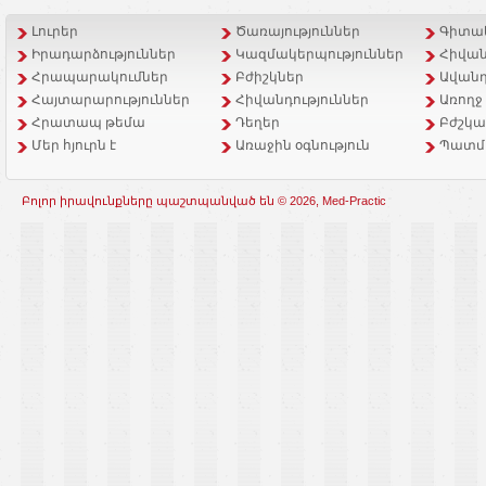
Լուրեր
Ծառայություններ
Գիտակ
Իրադարձություններ
Կազմակերպություններ
Հիվան
Հրապարակումներ
Բժիշկներ
Ավանդ
Հայտարարություններ
Հիվանդություններ
Առողջ
Հրատապ թեմա
Դեղեր
Բժշկա
Մեր հյուրն է
Առաջին օգնություն
Պատմ
Բոլոր իրավունքները պաշտպանված են © 2026, Med-Practic