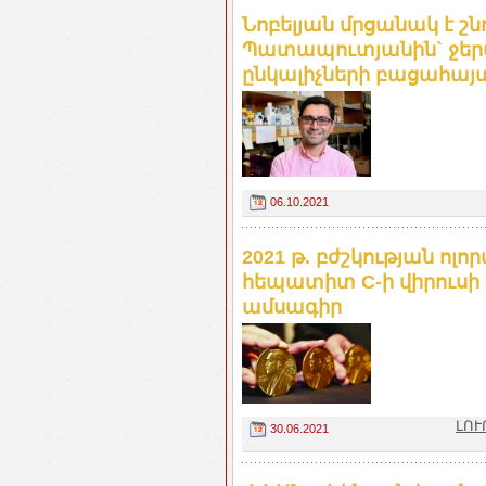
Նոբելյան մրցանակ է շն
Պատապուտյանին` ջեր
ընկալիչների բացահա
06.10.2021
2021 թ. բժշկության ոլո
հեպատիտ C-ի վիրուսի
ամսագիր
ԼՈՒ
30.06.2021