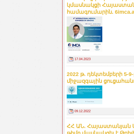
կմասնակցի Հայաստանի
համագումարին. 6imca.
17.04.2023
2022 թ. դեկտեմբերի 5-9-
միջազգային ցուցահան
09.12.2022
ՀՀ ԱՆ. Հայաստանյան
թիմը մասնակցել է Թբի