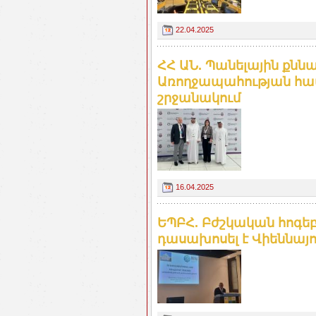
22.04.2025
ՀՀ ԱՆ. Պանելային քննա
Առողջապահության հ
շրջանակում
16.04.2025
ԵՊԲՀ. Բժշկական հոգե
դասախոսել է Վիեննայո