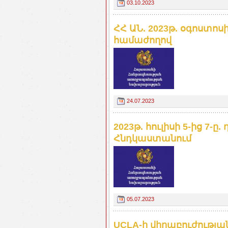
03.10.2023
ՀՀ ԱՆ. 2023թ. օգոստոս
համաժողով
24.07.2023
2023թ. հուլիսի 5-ից 7-
Հնդկաստանում
05.07.2023
UCLA-ի վիրաբուժությ