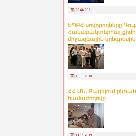
29.06.2021
ԵՊԲՀ սովորողները Դու
Հակաբակտերիալ քիմի
միջազգային կոնգրեսին
12.11.2019
ՀՀ ԱՆ. Բազելում ընթան
համաժողովը
11.11.2019