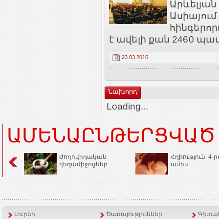
Արևելյան
Ասիայում
հինգերոր
է ավելի քան 2460 պատ
23.03.2016
Նախորդ
Loading...
ԱՄԵՆԱԸՆԹԵՐՑՎԱԾ
Ժողովրդական
Հղիություն. 4-ր
դեղամիջոցներ
ամիս
Լուրեր
Ծառայություններ
Գիտակ