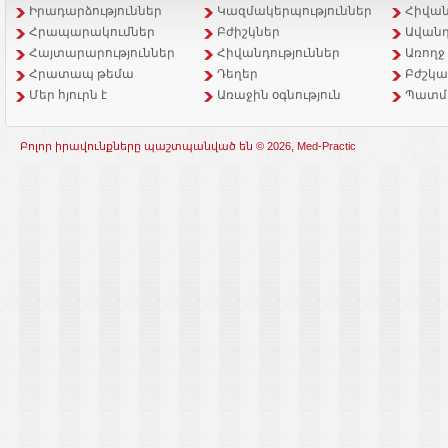
Իրադարձություններ
Կազմակերպություններ
Հիվան
Հրապարակումներ
Բժիշկներ
Ավանդ
Հայտարարություններ
Հիվանդություններ
Առողջ
Հրատապ թեմա
Դեղեր
Բժշկա
Մեր հյուրն է
Առաջին օգնություն
Պատմ
Բոլոր իրավունքները պաշտպանված են © 2026, Med-Practic