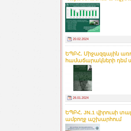
20.02.2024
ԵՊԲՀ. Միջազգային ա
համաճարակների դեմ պ
26.01.2024
ԵՊԲՀ. JN.1 վիրուսի տ
ամբողջ աշխարհում