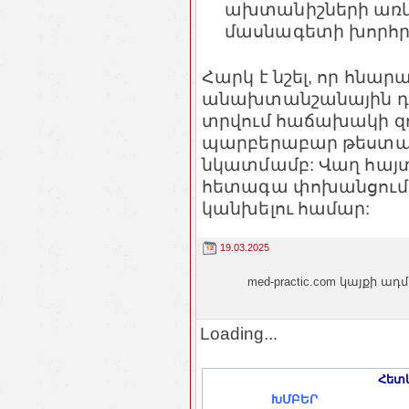
ախտանիշների առկա
մասնագետի խորհր
Հարկ է նշել, որ հնա
անախտանշանային դրս
տրվում հաճախակի զ
պարբերաբար թեստա
նկատմամբ: Վաղ հայտ
հետագա փոխանցումը
կանխելու համար:
19.03.2025
med-practic.com կայքի
Loading...
Հետև
ԽՄԲԵՐ