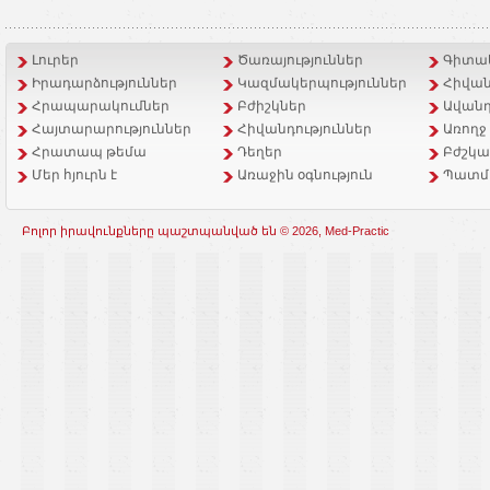
Լուրեր
Ծառայություններ
Գիտակ
Իրադարձություններ
Կազմակերպություններ
Հիվան
Հրապարակումներ
Բժիշկներ
Ավանդ
Հայտարարություններ
Հիվանդություններ
Առողջ
Հրատապ թեմա
Դեղեր
Բժշկա
Մեր հյուրն է
Առաջին օգնություն
Պատմ
Բոլոր իրավունքները պաշտպանված են © 2026, Med-Practic