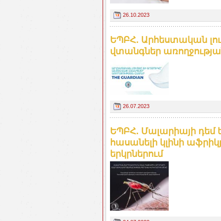
26.10.2023
ԵՊԲՀ. Արհեստական լու
վտանգներ առողջությ
26.07.2023
ԵՊԲՀ. Մալարիայի դե
հասանելի կլինի աֆրի
երկրներում