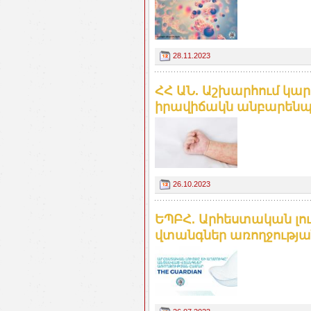
28.11.2023
ՀՀ ԱՆ. Աշխարհում կա
իրավիճակն անբարեն
26.10.2023
ԵՊԲՀ. Արհեստական լու
վտանգներ առողջությ