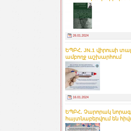
26.01.2024
ԵՊԲՀ. JN.1 վիրուսի տ
ամբողջ աշխարհում
16.01.2024
ԵՊԲՀ. Չարորակ նորագո
հայտնաբերվում են հիվան