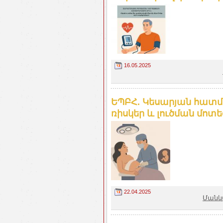
16.05.2025
ԵՊԲՀ. Կեսարյան հատմ
ռիսկեր և լուծման մոտե
22.04.2025
Մանկ