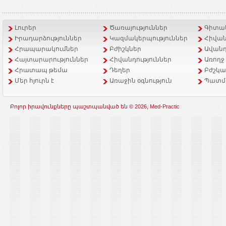
Լուրեր
Ծառայություններ
Գիտակ
Իրադարձություններ
Կազմակերպություններ
Հիվան
Հրապարակումներ
Բժիշկներ
Ավանդ
Հայտարարություններ
Հիվանդություններ
Առողջ
Հրատապ թեմա
Դեղեր
Բժշկա
Մեր հյուրն է
Առաջին օգնություն
Պատմ
Բոլոր իրավունքները պաշտպանված են © 2026, Med-Practic