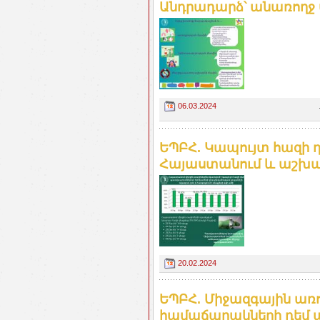
Անդրադարձ՝ անառողջ
06.03.2024
ԵՊԲՀ. Կապույտ հազի դ
Հայաստանում և աշխա
20.02.2024
ԵՊԲՀ. Միջազգային ա
համաճարակների դեմ պ