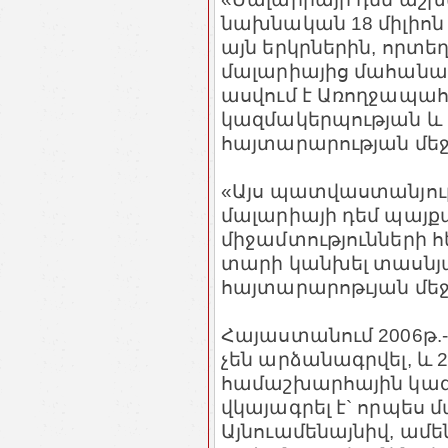
նախնական 18 միլիոն
այն երկրներին, որտե
մալարիայից մահանալո
ասվում է Առողջապա
կազմակերպության և
հայտարարության մեջ
«Այս պատվաստանյութ
մալարիայի դեմ պայքար
միջամտությունների հ
տարի կանխել տասնյա
հայտարարոթւյան մեջ
Հայաստանում 2006թ.
չեն արձանագրվել, և 
համաշխարհային կազ
վկայագրել է` որպես
Այնուամենայնիվ, ամ