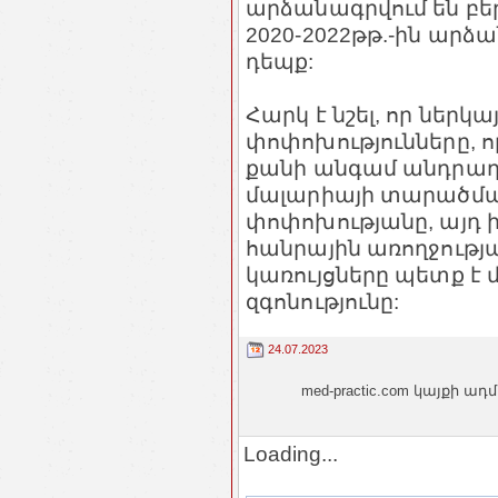
արձանագրվում են բե
2020-2022թթ.-ին արձա
դեպք:
Հարկ է նշել, որ ներկ
փոփոխությունները, ո
քանի անգամ անդրադա
մալարիայի տարածմ
փոփոխությանը, այդ 
հանրային առողջու
կառույցները պետք 
զգոնությունը:
24.07.2023
med-practic.com կայքի
Loading...